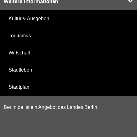
Weitere Informationen
Kultur & Ausgehen
Tourismus
Wirtschaft
Stadtleben
Stadtplan
Berlin.de ist ein Angebot des Landes Berlin.