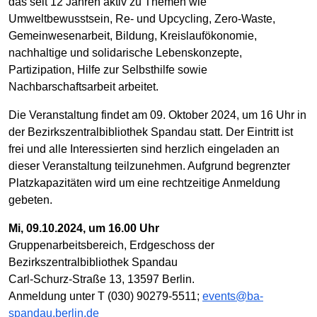
das seit 12 Jahren aktiv zu Themen wie
Umweltbewusstsein, Re- und Upcycling, Zero-Waste,
Gemeinwesenarbeit, Bildung, Kreislaufökonomie,
nachhaltige und solidarische Lebenskonzepte,
Partizipation, Hilfe zur Selbsthilfe sowie
Nachbarschaftsarbeit arbeitet.
Die Veranstaltung findet am 09. Oktober 2024, um 16 Uhr in
der Bezirkszentralbibliothek Spandau statt. Der Eintritt ist
frei und alle Interessierten sind herzlich eingeladen an
dieser Veranstaltung teilzunehmen. Aufgrund begrenzter
Platzkapazitäten wird um eine rechtzeitige Anmeldung
gebeten.
Mi, 09.10.2024, um 16.00 Uhr
Gruppenarbeitsbereich, Erdgeschoss der
Bezirkszentralbibliothek Spandau
Carl-Schurz-Straße 13, 13597 Berlin.
Anmeldung unter T (030) 90279-5511;
events@ba-
spandau.berlin.de