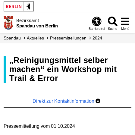
Bezirksamt
Spandau von Berlin
Barrierefrei
Suche
Menü
Spandau
Aktuelles
Presse­mitteilungen
2024
„Reinigungsmittel selber
machen“ ein Workshop mit
Trail & Error
Direkt zur Kontaktinformation
Pressemitteilung vom 01.10.2024