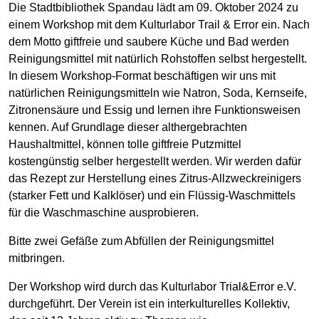
Die Stadtbibliothek Spandau lädt am 09. Oktober 2024 zu
einem Workshop mit dem Kulturlabor Trail & Error ein. Nach
dem Motto giftfreie und saubere Küche und Bad werden
Reinigungsmittel mit natürlich Rohstoffen selbst hergestellt.
In diesem Workshop-Format beschäftigen wir uns mit
natürlichen Reinigungsmitteln wie Natron, Soda, Kernseife,
Zitronensäure und Essig und lernen ihre Funktionsweisen
kennen. Auf Grundlage dieser althergebrachten
Haushaltmittel, können tolle giftfreie Putzmittel
kostengünstig selber hergestellt werden. Wir werden dafür
das Rezept zur Herstellung eines Zitrus-Allzweckreinigers
(starker Fett und Kalklöser) und ein Flüssig-Waschmittels
für die Waschmaschine ausprobieren.
Bitte zwei Gefäße zum Abfüllen der Reinigungsmittel
mitbringen.
Der Workshop wird durch das Kulturlabor Trial&Error e.V.
durchgeführt. Der Verein ist ein interkulturelles Kollektiv,