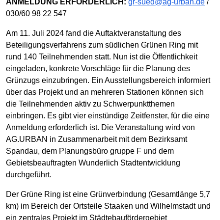
ANMELDUNG ERFORDERLICH:
gr-sued@ag-urban.de
/
030/60 98 22 547
Am 11. Juli 2024 fand die Auftaktveranstaltung des
Beteiligungsverfahrens zum südlichen Grünen Ring mit
rund 140 Teilnehmenden statt. Nun ist die Öffentlichkeit
eingeladen, konkrete Vorschläge für die Planung des
Grünzugs einzubringen. Ein Ausstellungsbereich informiert
über das Projekt und an mehreren Stationen können sich
die Teilnehmenden aktiv zu Schwerpunktthemen
einbringen. Es gibt vier einstündige Zeitfenster, für die eine
Anmeldung erforderlich ist. Die Veranstaltung wird von
AG.URBAN in Zusammenarbeit mit dem Bezirksamt
Spandau, dem Planungsbüro gruppe F und dem
Gebietsbeauftragten Wunderlich Stadtentwicklung
durchgeführt.
Der Grüne Ring ist eine Grünverbindung (Gesamtlänge 5,7
km) im Bereich der Ortsteile Staaken und Wilhelmstadt und
ein zentrales Projekt im Städtebaufördergebiet