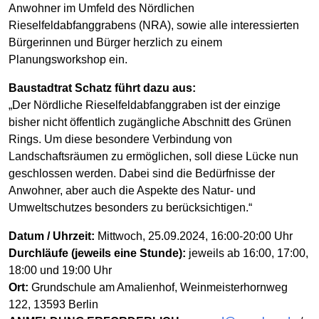
Anwohner im Umfeld des Nördlichen
Rieselfeldabfanggrabens (NRA), sowie alle interessierten
Bürgerinnen und Bürger herzlich zu einem
Planungsworkshop ein.
Baustadtrat Schatz führt dazu aus:
„Der Nördliche Rieselfeldabfanggraben ist der einzige
bisher nicht öffentlich zugängliche Abschnitt des Grünen
Rings. Um diese besondere Verbindung von
Landschaftsräumen zu ermöglichen, soll diese Lücke nun
geschlossen werden. Dabei sind die Bedürfnisse der
Anwohner, aber auch die Aspekte des Natur- und
Umweltschutzes besonders zu berücksichtigen.“
Datum / Uhrzeit:
Mittwoch, 25.09.2024, 16:00-20:00 Uhr
Durchläufe (jeweils eine Stunde):
jeweils ab 16:00, 17:00,
18:00 und 19:00 Uhr
Ort:
Grundschule am Amalienhof, Weinmeisterhornweg
122, 13593 Berlin