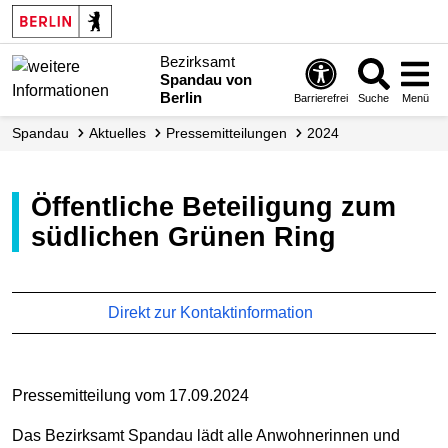
Bezirksamt
Spandau von
Berlin
Barrierefrei
Suche
Menü
Spandau
Aktuelles
Presse­mitteilungen
2024
Öffentliche Beteiligung zum
südlichen Grünen Ring
Direkt zur Kontaktinformation
Pressemitteilung vom 17.09.2024
Das Bezirksamt Spandau lädt alle Anwohnerinnen und