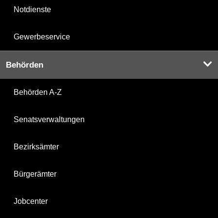
Notdienste
Gewerbeservice
Behörden
Behörden A-Z
Senatsverwaltungen
Bezirksämter
Bürgerämter
Jobcenter