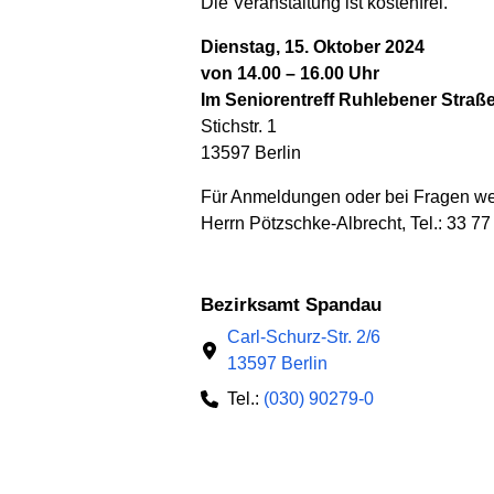
Die Veranstaltung ist kostenfrei.
Dienstag, 15. Oktober 2024
von 14.00 – 16.00 Uhr
Im Seniorentreff Ruhlebener Straß
Stichstr. 1
13597 Berlin
Für Anmeldungen oder bei Fragen wen
Herrn Pötzschke-Albrecht, Tel.: 33 7
Bezirksamt Spandau
Carl-Schurz-Str. 2/6
13597 Berlin
Tel.:
(030) 90279-0