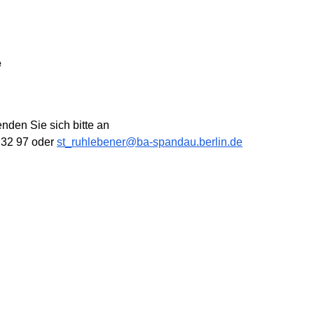
e
den Sie sich bitte an
7 32 97 oder
st_ruhlebener@ba-spandau.berlin.de