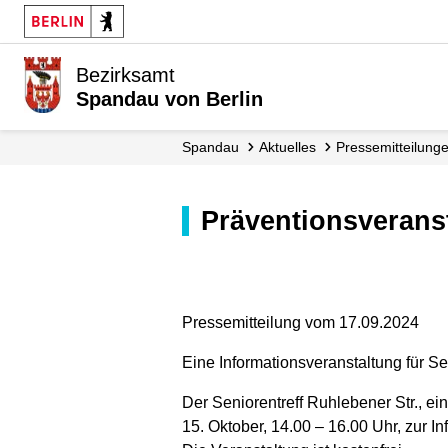
Bezirksamt
Spandau von Berlin
Spandau
Aktuelles
Presse­mitteilung
Präventionsverans
Pressemitteilung vom 17.09.2024
Eine Informationsveranstaltung für S
Der Seniorentreff Ruhlebener Str., e
15. Oktober, 14.00 – 16.00 Uhr, zur I