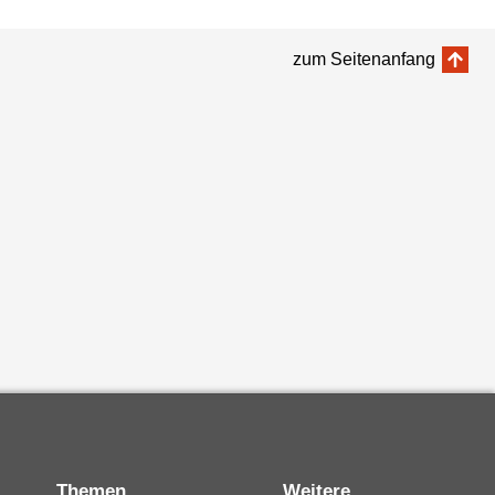
zum Seitenanfang
Themen
Weitere