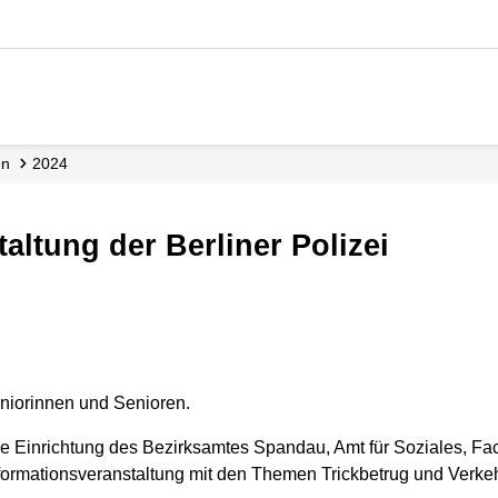
en
2024
taltung der Berliner Polizei
eniorinnen und Senioren.
ine Einrichtung des Bezirksamtes Spandau, Amt für Soziales, Fa
nformationsveranstaltung mit den Themen Trickbetrug und Verkeh