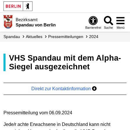
Bezirksamt
Spandau von Berlin
Barrierefrei
Suche
Menü
Spandau
Aktuelles
Presse­mitteilungen
2024
VHS Spandau mit dem Alpha-
Siegel ausgezeichnet
Direkt zur Kontaktinformation
Pressemitteilung vom 06.09.2024
Jede/r achte Erwachsene in Deutschland kann nicht