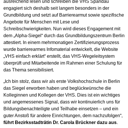
ausreichend lesen und schreiben die VHS Spandau
engagiert sich deshalb seit langem besonders in der
Grundbildung und setzt auf Barrierearmut sowie spezifische
Angebote für Menschen mit Lese und
Schreibschwierigkeiten. Nun wird dieses Engagement mit
dem „Alpha-Siegel“ durch das Grundbildungszentrum Berlin
attestiert. In einem mehrmonatigen Zertifizierungsprozess
wurde barrierearmes Infomaterial entwickelt, die Website
„VHS einfach erklärt“ erstellt, das VHS-Wegeleitsystem
überprüft und Mitarbeitende im Rahmen einer Schulung für
das Thema sensibilisiert.
„Ich bin stolz, dass wir als erste Volkshochschule in Berlin
das Siegel erworben haben und beglückwünsche die
Kolleginnen und Kollegen der VHS. Dies ist ein wichtiges
und angemessenes Signal, dass wir kontinuierlich uns für
Bildungsbenachteiligte und Teilhabe einsetzen – und ein
guter Anstoß für andere Einrichtungen, dem nachzufolgen“,
führt Bezirksstadträtin Dr. Carola Brückner dazu aus
.