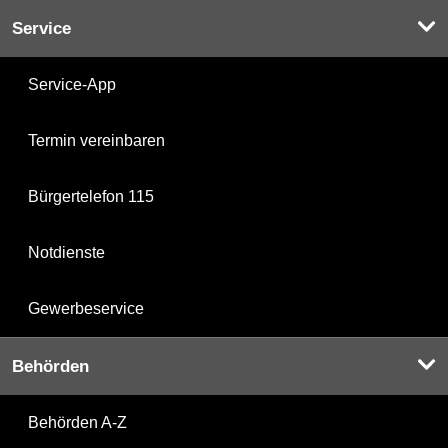
Service
Service-App
Termin vereinbaren
Bürgertelefon 115
Notdienste
Gewerbeservice
Behörden
Behörden A-Z