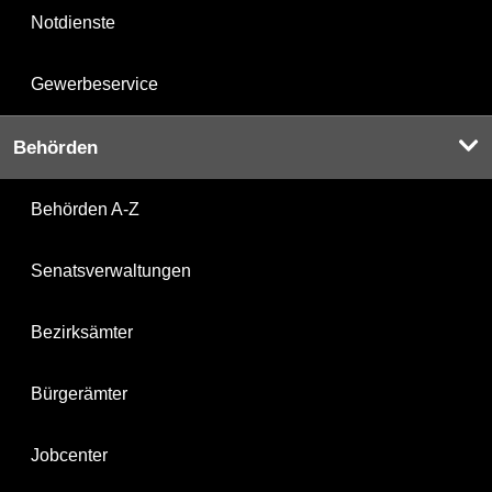
Notdienste
Gewerbeservice
Behörden
Behörden A-Z
Senatsverwaltungen
Bezirksämter
Bürgerämter
Jobcenter