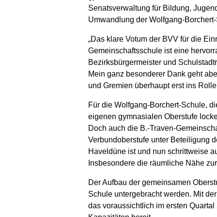
Senatsverwaltung für Bildung, Jugen
Umwandlung der Wolfgang-Borchert-Sch
„Das klare Votum der BVV für die Ein
Gemeinschaftsschule ist eine hervorr
Bezirksbürgermeister und Schulstadtr
Mein ganz besonderer Dank geht aber 
und Gremien überhaupt erst ins Roll
Für die Wolfgang-Borchert-Schule, di
eigenen gymnasialen Oberstufe locke
Doch auch die B.-Traven-Gemeinschaft
Verbundoberstufe unter Beteiligung d
Haveldüne ist und nun schrittweise a
Insbesondere die räumliche Nähe zur 
Der Aufbau der gemeinsamen Oberstuf
Schule untergebracht werden. Mit de
das voraussichtlich im ersten Quartal