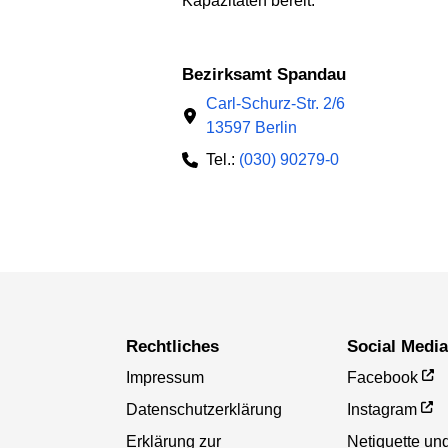
Kapazitäten bereit.
Bezirksamt Spandau
Carl-Schurz-Str. 2/6
13597 Berlin
Tel.:
(030) 90279-0
Rechtliches
Social Medi
Impressum
Facebook
Datenschutzerklärung
Instagram
Erklärung zur
Netiquette un