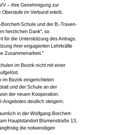
 BVV – ihre Genehmigung zur
Oberstufe im Verbund erteilt.
-Borchert-Schule und der B.-Traven-
en herzlichen Dank“, so
 für die Unterstützung des Antrags.
tzung ihrer engagierten Lehrkräfte
che Zusammenarbeit.“
hulen im Bezirk nicht mit einer
ufgelöst.
 im Bezirk eingerichteten
latt und der Schule an der
 von der neuen Kooperation.
l-Angebotes deutlich steigern.
umlich in der Wolfgang-Borchert-
s am Hauptstandort Blumenstraße 13,
angfristig die notwendigen