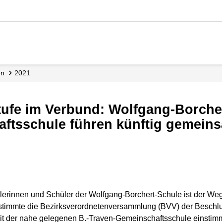
en
2021
ftsschule führen künftig gemein
ülerinnen und Schüler der Wolfgang-Borchert-Schule ist der Weg
timmte die Bezirksverordnetenversammlung (BVV) der Beschlus
 der nahe gelegenen B.-Traven-Gemeinschaftsschule einstimmig