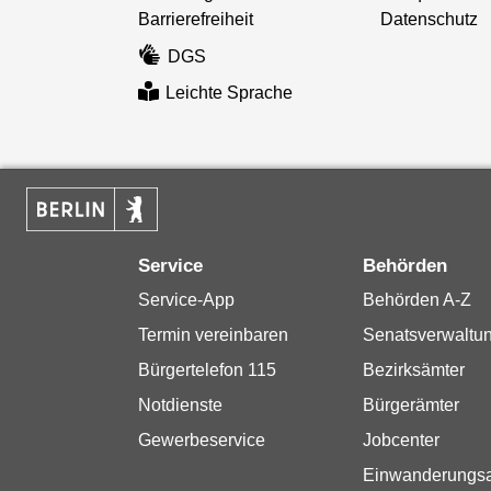
Barrierefreiheit
Datenschutz
DGS
Leichte Sprache
Service
Behörden
Service-App
Behörden A-Z
Termin vereinbaren
Senatsverwaltu
Bürgertelefon 115
Bezirksämter
Notdienste
Bürgerämter
Gewerbeservice
Jobcenter
Einwanderungs