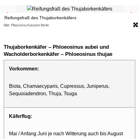
Reifungsfraß des Thujaborkenkäfers
Bild: Pflanzenschutzamt Berlin
Thujaborkenkäfer – Phloeosinus aubei und
Wacholderborkenkäfer – Phloeosinus thujae
Vorkommen:
Biota, Chamaecyparis, Cupressus, Juniperus,
Sequoiadendron, Thuja, Tsuga
Käferflug:
Mai / Anfang Juni je nach Witterung auch bis August