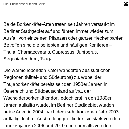
Bild: Pflanzenschutzamt Berlin
Beide Borkenkäfer-Arten treten seit Jahren verstärkt im
Berliner Stadtgebiet auf und führen immer wieder zum
Ausfall von einzelnen Pflanzen oder ganzer Heckenpartien.
Betroffen sind die beliebten und häufigen Koniferen –
Thuja, Chamaecyparis, Cupressus, Juniperus,
Sequoiadendron, Tsuga
.
Die wärmeliebenden Käfer wanderten aus südlichen
Regionen (Mittel- und Südeuropa) zu, wobei der
Thujaborkenkäfer bereits seit den 1950er Jahren in
Österreich und Süddeutschland auftrat, der
Wacholderborkenkäfer dort jedoch erst in den 1980er
Jahren auffällig wurde. Im Berliner Stadtgebiet wurden
beide Arten in 2004, nach dem sehr trockenen Jahr 2003,
auffällig. In ihrer Ausbreitung profitierten sie stark von den
Trockenjahren 2006 und 2010 und ebenfalls von den