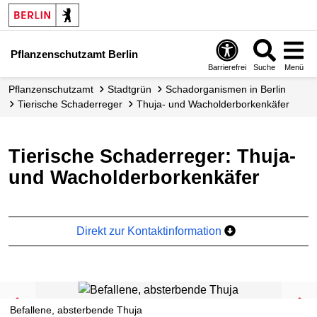
Pflanzenschutzamt Berlin
Barrierefrei
Suche
Menü
Pflanzenschutzamt
Stadtgrün
Schadorganismen in Berlin
Tierische Schaderreger
Thuja- und Wacholder­borkenkäfer
Tierische Schaderreger: Thuja-
und Wacholderborkenkäfer
Direkt zur Kontaktinformation
Befallene, absterbende Thuja