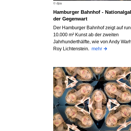
© dpa
Hamburger Bahnhof - Nationalgalerie
der Gegenwart
Der Hamburger Bahnhof zeigt auf ru
10.000 m² Kunst ab der zweiten
Jahrhunderthälfte, wie von Andy War
Roy Lichtenstein.
mehr