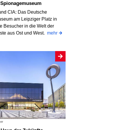
s Spionagemuseum
und CIA: Das Deutsche
eum am Leipziger Platz in
die Besucher in die Welt der
ste aus Ost und West.
mehr
er