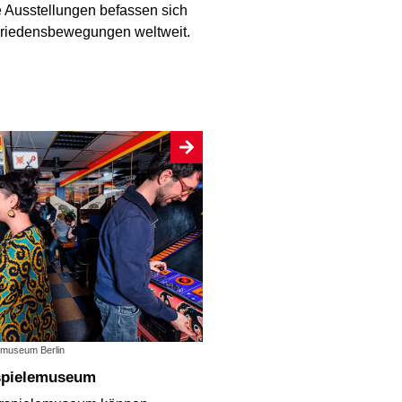
Ausstellungen befassen sich
Friedensbewegungen weltweit.
emuseum Berlin
spielemuseum