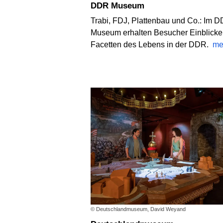
DDR Museum
Trabi, FDJ, Plattenbau und Co.: Im 
Museum erhalten Besucher Einblicke 
Facetten des Lebens in der DDR.
me
© Deutschlandmuseum, David Weyand