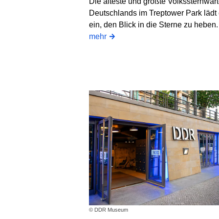
Die älteste und größte Volkssternwar
Deutschlands im Treptower Park lädt
ein, den Blick in die Sterne zu heben
mehr
© DDR Museum