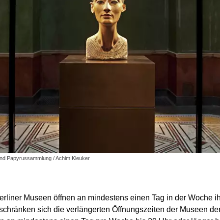
und Papyrussammlung / Achim Kleuker
erliner Museen öffnen an mindestens einen Tag in der Woche i
chränken sich die verlängerten Öffnungszeiten der Museen der