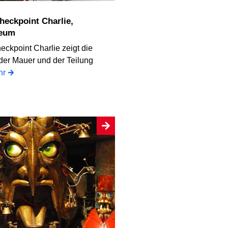
eum
ckpoint Charlie zeigt die
der Mauer und der Teilung
hr