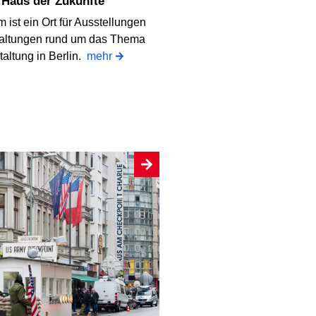
- Haus der Zukünfte
 ist ein Ort für Ausstellungen
altungen rund um das Thema
altung in Berlin.
mehr