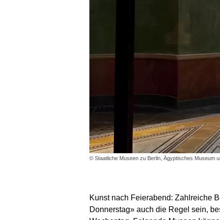
© Staatliche Museen zu Berlin, Ägyptisches Museum 
Kunst nach Feierabend: Zahlreiche B
Donnerstag» auch die Regel sein, bes