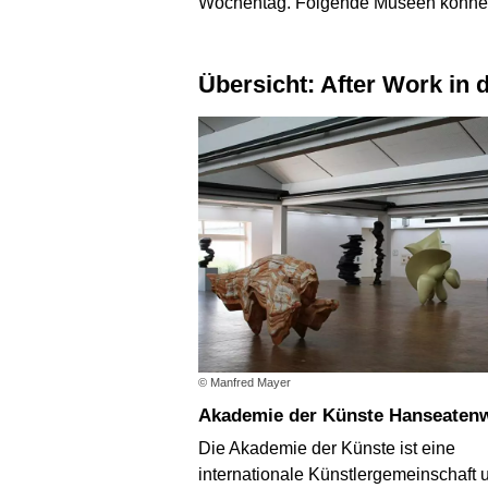
Wochentag. Folgende Museen können 
Übersicht: After Work in
© Manfred Mayer
Akademie der Künste Hanseaten
Die Akademie der Künste ist eine
internationale Künstlergemeinschaft 