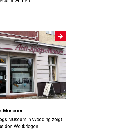
esucht werden:
egs-Museum
iegs-Museum in Wedding zeigt
us den Weltkriegen.