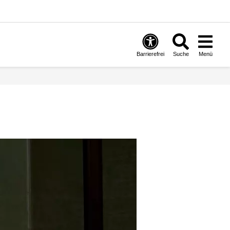
Barrierefrei
Suche
Menü