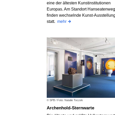
eine der ältesten Kunstinstitutionen
Europas. Am Standort Hanseatenwe
finden wechselnde Kunst-Ausstellun
statt.
mehr
© SPB / Foto: Natalie Toczek
Archenhold-Sternwarte