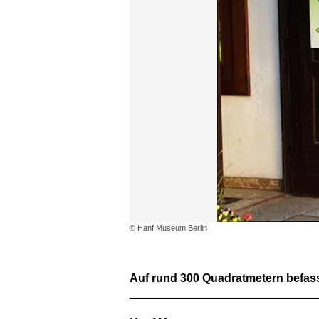
© Hanf Museum Berlin
Auf rund 300 Quadratmetern befass