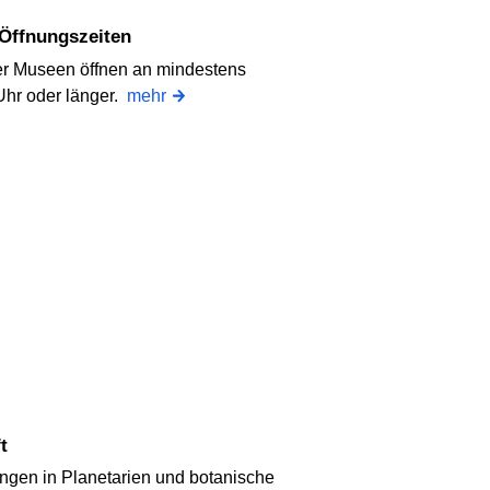
 Öffnungszeiten
er Museen öffnen an mindestens
Uhr oder länger.
mehr
t
ngen in Planetarien und botanische