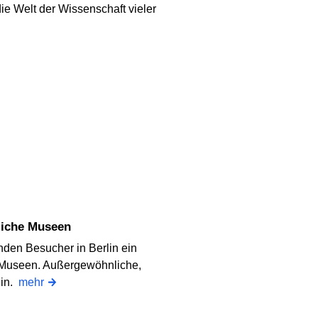
e Welt der Wissenschaft vieler
liche Museen
den Besucher in Berlin ein
er Museen. Außergewöhnliche,
lin.
mehr