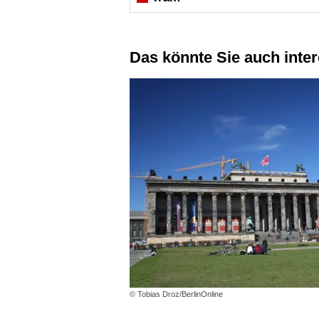
Das könnte Sie auch inte
© Tobias Droz/BerlinOnline