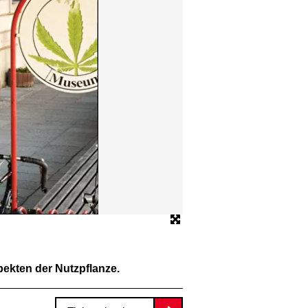
© Hanf Museum Berlin
ekten der Nutzpflanze.