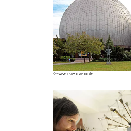
© www.enrico-verworner.de