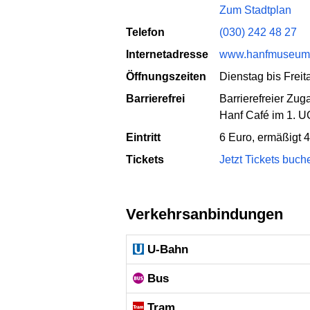
Zum Stadtplan
Telefon
(030) 242 48 27
Internetadresse
www.hanfmuseum
Öffnungszeiten
Dienstag bis Frei
Barrierefrei
Barrierefreier Zug
Hanf Café im 1. UG
Eintritt
6 Euro, ermäßigt 4
Tickets
Jetzt Tickets buch
Verkehrsanbindungen
U-Bahn
Bus
Tram