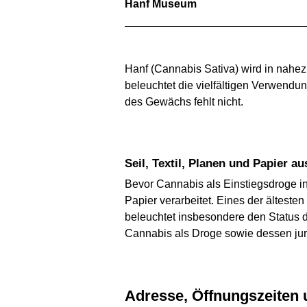
Hanf Museum
Hanf (Cannabis Sativa) wird in nahez
beleuchtet die vielfältigen Verwendu
des Gewächs fehlt nicht.
Seil, Textil, Planen und Papier a
Bevor Cannabis als Einstiegsdroge i
Papier verarbeitet. Eines der älteste
beleuchtet insbesondere den Status 
Cannabis als Droge sowie dessen juri
Adresse, Öffnungszeiten