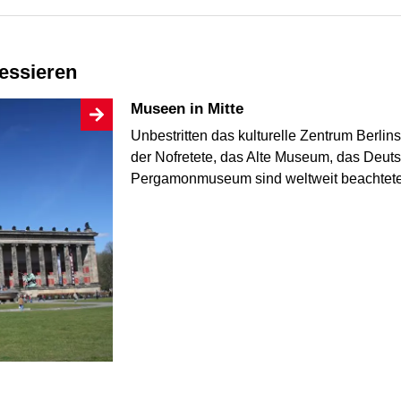
ressieren
Museen in Mitte
Unbestritten das kulturelle Zentrum Berli
der Nofretete, das Alte Museum, das Deut
Pergamonmuseum sind weltweit beachtete