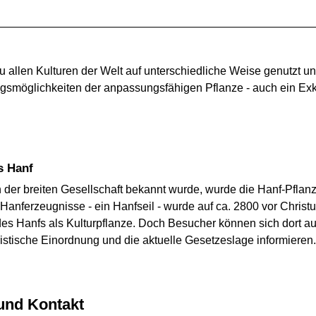
u allen Kulturen der Welt auf unterschiedliche Weise genutzt
ngsmöglichkeiten der anpassungsfähigen Pflanze - auch ein Exk
us Hanf
n der breiten Gesellschaft bekannt wurde, wurde die Hanf-Pfla
n Hanferzeugnisse - ein Hanfseil - wurde auf ca. 2800 vor Chris
des Hanfs als Kulturpflanze. Doch Besucher können sich dort 
stische Einordnung und die aktuelle Gesetzeslage informieren.
 und Kontakt