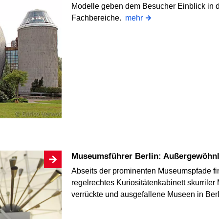
Modelle geben dem Besucher Einblick in di
Fachbereiche.
mehr
Museumsführer Berlin: Außergewöhn
Abseits der prominenten Museumspfade fin
regelrechtes Kuriositätenkabinett skurril
verrückte und ausgefallene Museen in Ber