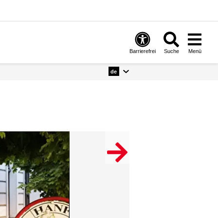
Barrierefrei
Suche
Menü
de