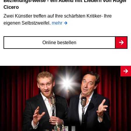
Beziehungs-weise - ein Abend mit Liedern von Roger
Cicero
Zwei Künstler treffen auf Ihre schärfsten Kritiker- Ihre
eigenen Selbstzweifel.
mehr
Online bestellen