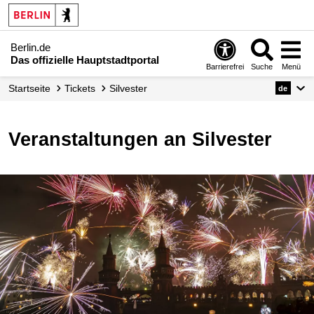
Berlin.de
Das offizielle Hauptstadtportal
Barrierefrei
Suche
Menü
Startseite
Tickets
Silvester
de
Veranstaltungen an Silvester