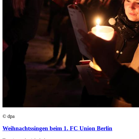
© dpa
Weihnachtssingen beim 1. FC Union Berlin