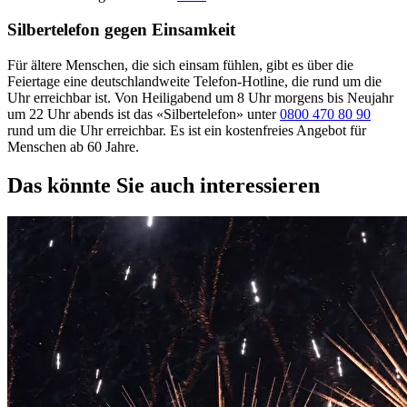
Silbertelefon gegen Einsamkeit
Für ältere Menschen, die sich einsam fühlen, gibt es über die
Feiertage eine deutschlandweite Telefon-Hotline, die rund um die
Uhr erreichbar ist. Von Heiligabend um 8 Uhr morgens bis Neujahr
um 22 Uhr abends ist das «Silbertelefon» unter
0800 470 80 90
rund um die Uhr erreichbar. Es ist ein kostenfreies Angebot für
Menschen ab 60 Jahre.
Das könnte Sie auch interessieren