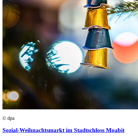
© dpa
Sozial-Weihnachtsmarkt im Stadtschloss Moabit