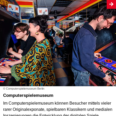
© Computerspielemuseum Berlin
Computerspielemuseum
Im Computerspielemuseum können Besucher mittels vieler
rarer Originalexponate, spielbaren Klassikern und medialen
Inszenierungen die Entwicklung der digitalen Spiele