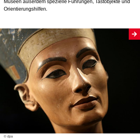
Museen außerdem spezielle Führungen, Tastobjekte und
Orientierungshilfen.
© dpa