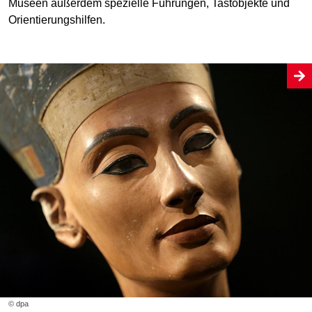
Museen außerdem spezielle Führungen, Tastobjekte und
Orientierungshilfen.
© dpa