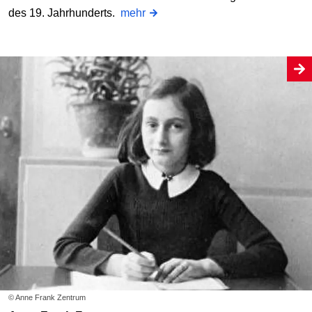
des 19. Jahrhunderts.
mehr
© Anne Frank Zentrum