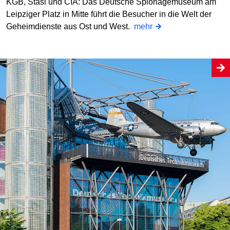
KGB, Stasi und CIA: Das Deutsche Spionagemuseum am
Leipziger Platz in Mitte führt die Besucher in die Welt der
Geheimdienste aus Ost und West.
mehr