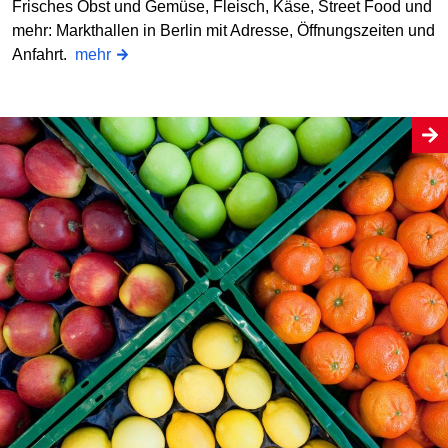
Frisches Obst und Gemüse, Fleisch, Käse, Street Food und
mehr: Markthallen in Berlin mit Adresse, Öffnungszeiten und
Anfahrt.
mehr