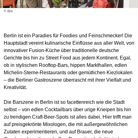
© dpa
Berlin ist ein Paradies für Foodies und Feinschmecker! Die
Hauptstadt vereint kulinarische Einflüsse aus aller Welt, von
innovativer Fusion-Küche über traditionelle deutsche
Gerichte bis hin zu Street Food aus jedem Kontinent. Egal,
ob in stylischen Rooftop-Bars, hippen Markthallen, edlen
Michelin-Sterne-Restaurants oder gemütlichen Kiezlokalen
– die Berliner Gastroszene überrascht mit ihrer Vielfalt und
Kreativität.
Die Barszene in Berlin ist so facettenreich wie die Stadt
selbst – von edlen Cocktailbars über urige Kneipen bis hin
zu trendigen Craft-Beer-Spots ist alles dabei. Hier trifft man
auf preisgekrönte Mixologen, die mit außergewöhnlichen
Zutaten experimentieren, und auf Brauer, die neue