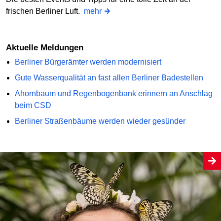
frischen Berliner Luft.
mehr
Aktuelle Meldungen
Berliner Bürgerämter werden modernisiert
Gute Wasserqualität an fast allen Berliner Badestellen
Ahornbaum und Regenbogenbank erinnern an Anschlag
beim CSD
Berliner Straßenbäume werden wieder gesünder