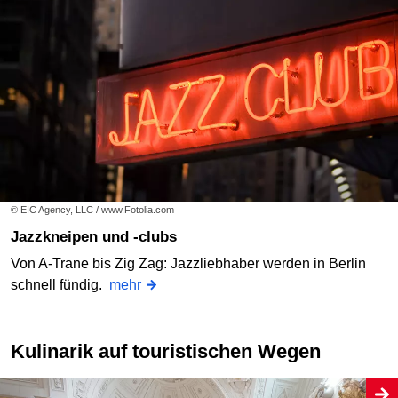
© EIC Agency, LLC / www.Fotolia.com
Jazzkneipen und -clubs
Von A-Trane bis Zig Zag: Jazzliebhaber werden in Berlin
schnell fündig.
mehr
Kulinarik auf touristischen Wegen