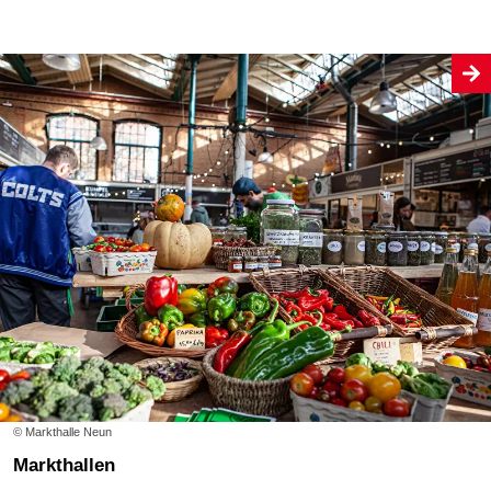
© Markthalle Neun
Markthallen