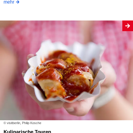
mehr
© visitberlin, Philip Kosche
Kulinarische Touren