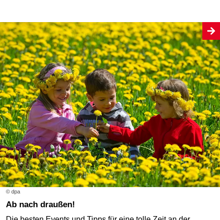
© dpa
Ab nach draußen!
Die besten Events und Tipps für eine tolle Zeit an der