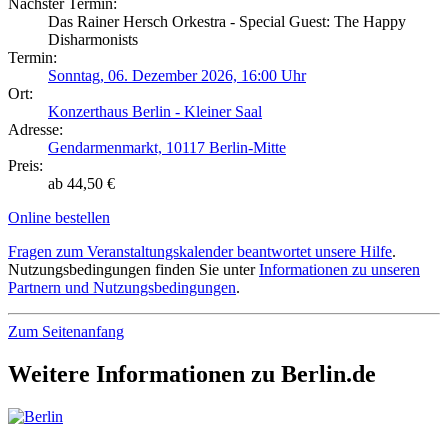
Nächster Termin:
Das Rainer Hersch Orkestra - Special Guest: The Happy
Disharmonists
Termin:
Sonntag, 06. Dezember 2026, 16:00 Uhr
Ort:
Konzerthaus Berlin - Kleiner Saal
Adresse:
Gendarmenmarkt, 10117 Berlin-Mitte
Preis:
ab 44,50 €
Online bestellen
Fragen zum Veranstaltungskalender beantwortet unsere Hilfe
.
Nutzungsbedingungen finden Sie unter
Informationen zu unseren
Partnern und Nutzungsbedingungen
.
Zum Seitenanfang
Weitere Informationen zu Berlin.de