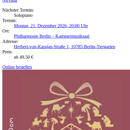
Nirvana
Nächster Termin:
Solopiano
Termin:
Montag, 21. Dezember 2026, 20:00 Uhr
Ort:
Philharmonie Berlin – Kammermusiksaal
Adresse:
Herbert-von-Karajan-Straße 1, 10785 Berlin-Tiergarten
Preis:
ab 49,50 €
Online bestellen