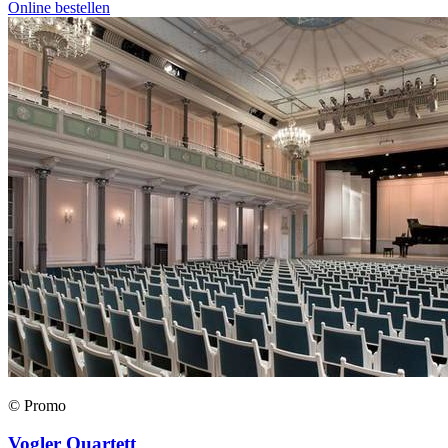
Online bestellen
© Promo
Vogler Quartett