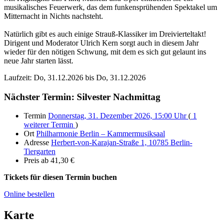
musikalisches Feuerwerk, das dem funkensprühenden Spektakel um
Mitternacht in Nichts nachsteht.
Natürlich gibt es auch einige Strauß-Klassiker im Dreivierteltakt!
Dirigent und Moderator Ulrich Kern sorgt auch in diesem Jahr
wieder für den nötigen Schwung, mit dem es sich gut gelaunt ins
neue Jahr starten lässt.
Laufzeit: Do, 31.12.2026 bis Do, 31.12.2026
Nächster Termin: Silvester Nachmittag
Termin
Donnerstag, 31. Dezember 2026, 15:00 Uhr
(
1
weiterer Termin
)
Ort
Philharmonie Berlin – Kammermusiksaal
Adresse
Herbert-von-Karajan-Straße 1, 10785 Berlin-
Tiergarten
Preis
ab 41,30 €
Tickets für diesen Termin buchen
Online bestellen
Karte