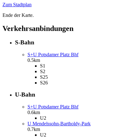
Zum Stadtplan
Ende der Karte.
Verkehrsanbindungen
S-Bahn
S+U Potsdamer Platz Bhf
0.5km
S1
S2
S25
S26
U-Bahn
S+U Potsdamer Platz Bhf
0.6km
U2
U Mendelssohn-Bartholdy-Park
0.7km
U2