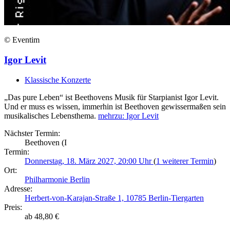
© Eventim
Igor Levit
Klassische Konzerte
„Das pure Leben“ ist Beethovens Musik für Starpianist Igor Levit.
Und er muss es wissen, immerhin ist Beethoven gewissermaßen sein
musikalisches Lebensthema.
mehr
zu: Igor Levit
Nächster Termin:
Beethoven (I
Termin:
Donnerstag, 18. März 2027, 20:00 Uhr
(
1 weiterer Termin
)
Ort:
Philharmonie Berlin
Adresse:
Herbert-von-Karajan-Straße 1, 10785 Berlin-Tiergarten
Preis:
ab 48,80 €