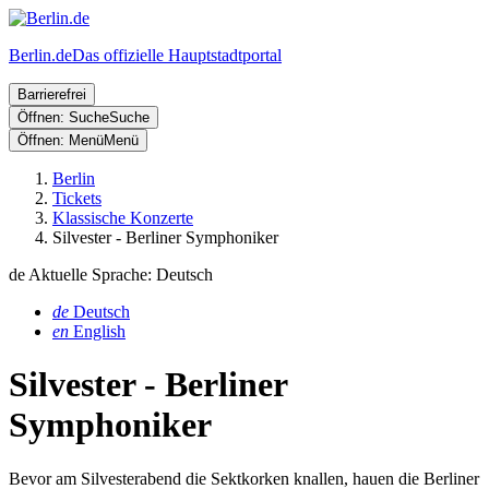
Berlin.de
Das offizielle Hauptstadtportal
Barrierefrei
Öffnen: Suche
Suche
Öffnen: Menü
Menü
Berlin
Tickets
Klassische Konzerte
Silvester - Berliner Symphoniker
de
Aktuelle Sprache: Deutsch
de
Deutsch
en
English
Silvester - Berliner
Symphoniker
Bevor am Silvesterabend die Sektkorken knallen, hauen die Berliner