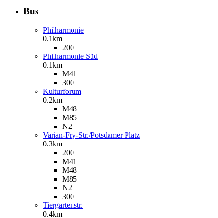
Bus
Philharmonie
0.1km
200
Philharmonie Süd
0.1km
M41
300
Kulturforum
0.2km
M48
M85
N2
Varian-Fry-Str./Potsdamer Platz
0.3km
200
M41
M48
M85
N2
300
Tiergartenstr.
0.4km