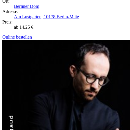
Ort:
Berliner Dom
Adresse:
Am Lustgarten, 10178 Berlin-Mitte
Preis:
ab 14,25 €
Online bestellen