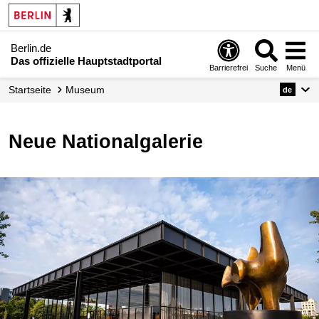
Berlin.de
Das offizielle Hauptstadtportal
Barrierefrei
Suche
Menü
Startseite
Museum
de
Neue Nationalgalerie