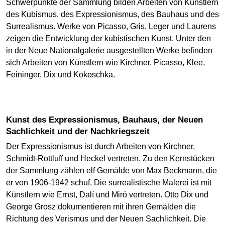
Schwerpunkte der Sammlung bilden Arbeiten von Künstlern
des Kubismus, des Expressionismus, des Bauhaus und des
Surrealismus. Werke von Picasso, Gris, Leger und Laurens
zeigen die Entwicklung der kubistischen Kunst. Unter den
in der Neue Nationalgalerie ausgestellten Werke befinden
sich Arbeiten von Künstlern wie Kirchner, Picasso, Klee,
Feininger, Dix und Kokoschka.
Kunst des Expressionismus, Bauhaus, der Neuen
Sachlichkeit und der Nachkriegszeit
Der Expressionismus ist durch Arbeiten von Kirchner,
Schmidt-Rottluff und Heckel vertreten. Zu den Kernstücken
der Sammlung zählen elf Gemälde von Max Beckmann, die
er von 1906-1942 schuf. Die surrealistische Malerei ist mit
Künstlern wie Ernst, Dalí und Miró vertreten. Otto Dix und
George Grosz dokumentieren mit ihren Gemälden die
Richtung des Verismus und der Neuen Sachlichkeit. Die