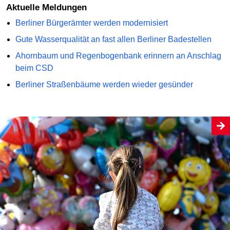
Aktuelle Meldungen
Berliner Bürgerämter werden modernisiert
Gute Wasserqualität an fast allen Berliner Badestellen
Ahornbaum und Regenbogenbank erinnern an Anschlag
beim CSD
Berliner Straßenbäume werden wieder gesünder