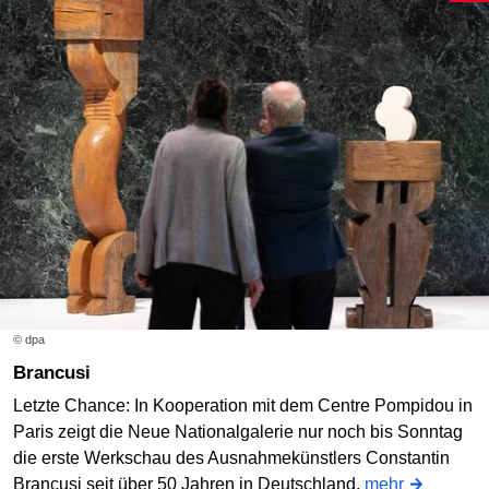
© dpa
Brancusi
Letzte Chance: In Kooperation mit dem Centre Pompidou in
Paris zeigt die Neue Nationalgalerie nur noch bis Sonntag
die erste Werkschau des Ausnahmekünstlers Constantin
Brancusi seit über 50 Jahren in Deutschland.
mehr