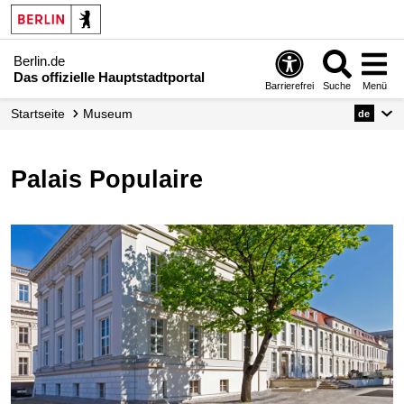
Berlin.de
Das offizielle Hauptstadtportal
Barrierefrei
Suche
Menü
Startseite
Museum
de
Palais Populaire