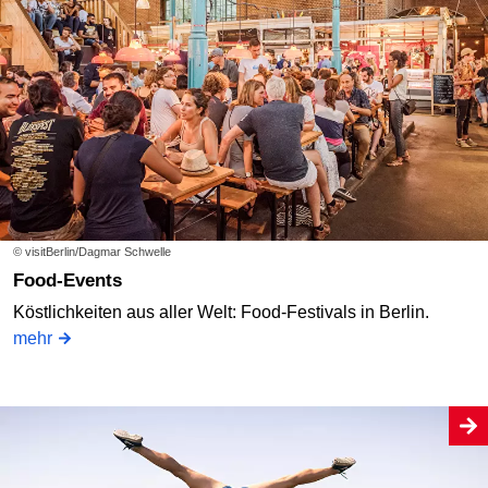
© visitBerlin/Dagmar Schwelle
Food-Events
Köstlichkeiten aus aller Welt: Food-Festivals in Berlin.
mehr