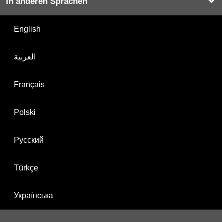
In anderen Sprachen
English
العربية
Français
Polski
Русский
Türkçe
Українська