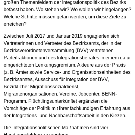
großen Themenfeldern der Integrationspolitik des Bezirks
befasst haben. Wo stehen wir? Wo wollen wir hingelangen?
Welche Schritte müssen getan werden, um diese Ziele zu
erreichen?
Zwischen Juli 2017 und Januar 2019 engagierten sich
Vertreterinnen und Vertreter des Bezirksamts, der in der
Bezirksverordnetenversammlung (BVV) vertretenen
Parteifraktionen und des Integrationsbeirates in einem dafür
eingerichteten Lenkungsgremium. Akteure aus der Praxis
(z. B. Ämter sowie Service- und Organisationseinheiten des
Bezirksamtes, Ausschuss für Integration der BVV,
Bezirklicher Migrationssozialdienst,
Migrantenorganisationen, Vereine, Jobcenter, BENN-
Programm, Flüchtlingsunterkünfte) ergänzten die
Vorschläge der Politik mit ihrer fachkundigen Erfahrung aus
der Integrations- und Nachbarschaftsarbeit in den Kiezen.
Die integrationspolitischen Maßnahmen sind vier
Handlungsfeldern zuzuordnen: