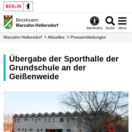
Bezirksamt
Marzahn-Hellersdorf
Barrierefrei
Suche
Menü
Marzahn-Hellersdorf
Aktuelles
Presse­mitteilungen
Übergabe der Sporthalle der
Grundschule an der
Geißenweide