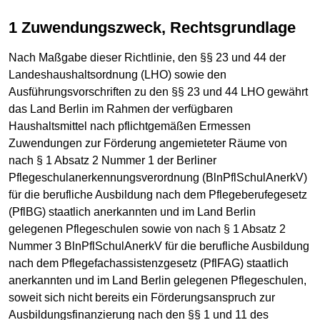
1 Zuwendungszweck, Rechtsgrundlage
Nach Maßgabe dieser Richtlinie, den §§ 23 und 44 der
Landeshaushaltsordnung (LHO) sowie den
Ausführungsvorschriften zu den §§ 23 und 44 LHO gewährt
das Land Berlin im Rahmen der verfügbaren
Haushaltsmittel nach pflichtgemäßen Ermessen
Zuwendungen zur Förderung angemieteter Räume von
nach § 1 Absatz 2 Nummer 1 der Berliner
Pflegeschulanerkennungsverordnung (BlnPflSchulAnerkV)
für die berufliche Ausbildung nach dem Pflegeberufegesetz
(PflBG) staatlich anerkannten und im Land Berlin
gelegenen Pflegeschulen sowie von nach § 1 Absatz 2
Nummer 3 BlnPflSchulAnerkV für die berufliche Ausbildung
nach dem Pflegefachassistenzgesetz (PflFAG) staatlich
anerkannten und im Land Berlin gelegenen Pflegeschulen,
soweit sich nicht bereits ein Förderungsanspruch zur
Ausbildungsfinanzierung nach den §§ 1 und 11 des