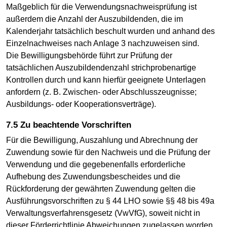
Maßgeblich für die Verwendungsnachweisprüfung ist
außerdem die Anzahl der Auszubildenden, die im
Kalenderjahr tatsächlich beschult wurden und anhand des
Einzelnachweises nach Anlage 3 nachzuweisen sind.
Die Bewilligungsbehörde führt zur Prüfung der
tatsächlichen Auszubildendenzahl strichprobenartige
Kontrollen durch und kann hierfür geeignete Unterlagen
anfordern (z. B. Zwischen- oder Abschlusszeugnisse;
Ausbildungs- oder Kooperationsverträge).
7.5 Zu beachtende Vorschriften
Für die Bewilligung, Auszahlung und Abrechnung der
Zuwendung sowie für den Nachweis und die Prüfung der
Verwendung und die gegebenenfalls erforderliche
Aufhebung des Zuwendungsbescheides und die
Rückforderung der gewährten Zuwendung gelten die
Ausführungsvorschriften zu § 44 LHO sowie §§ 48 bis 49a
Verwaltungsverfahrensgesetz (VwVfG), soweit nicht in
dieser Förderrichtlinie Abweichungen zugelassen worden