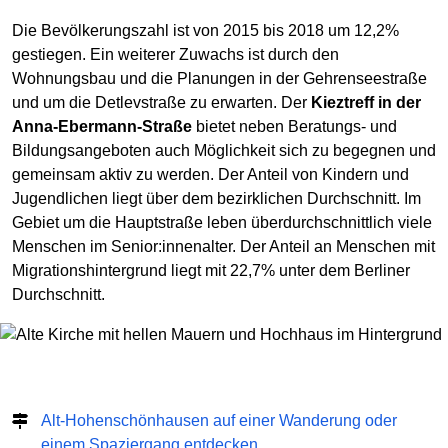
Die Bevölkerungszahl ist von 2015 bis 2018 um 12,2%
gestiegen. Ein weiterer Zuwachs ist durch den
Wohnungsbau und die Planungen in der Gehrenseestraße
und um die Detlevstraße zu erwarten. Der
Kieztreff in der
Anna-Ebermann-Straße
bietet neben Beratungs- und
Bildungsangeboten auch Möglichkeit sich zu begegnen und
gemeinsam aktiv zu werden. Der Anteil von Kindern und
Jugendlichen liegt über dem bezirklichen Durchschnitt. Im
Gebiet um die Hauptstraße leben überdurchschnittlich viele
Menschen im Senior:innenalter. Der Anteil an Menschen mit
Migrationshintergrund liegt mit 22,7% unter dem Berliner
Durchschnitt.
Alt-Hohenschönhausen auf einer Wanderung oder
einem Spaziergang entdecken.