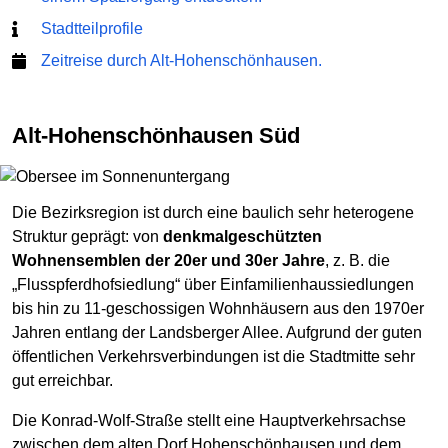
Stadtteilprofile
Zeitreise durch Alt-Hohenschönhausen.
Alt-Hohenschönhausen Süd
Die Bezirksregion ist durch eine baulich sehr heterogene
Struktur geprägt: von
denkmalgeschützten
Wohnensemblen der 20er und 30er Jahre
, z. B. die
„Flusspferdhofsiedlung“ über Einfamilienhaussiedlungen
bis hin zu 11-geschossigen Wohnhäusern aus den 1970er
Jahren entlang der Landsberger Allee. Aufgrund der guten
öffentlichen Verkehrsverbindungen ist die Stadtmitte sehr
gut erreichbar.
Die Konrad-Wolf-Straße stellt eine Hauptverkehrsachse
zwischen dem alten Dorf Hohenschönhausen und dem