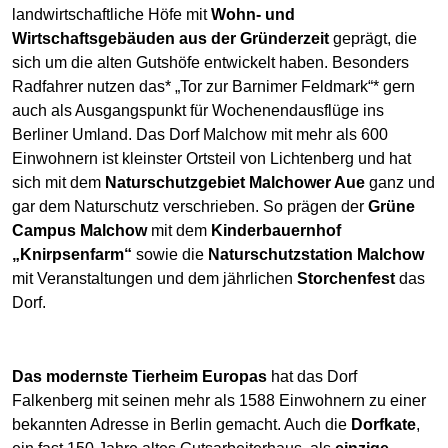
landwirtschaftliche Höfe mit
Wohn- und
Wirtschaftsgebäuden aus der Gründerzeit
geprägt, die
sich um die alten Gutshöfe entwickelt haben. Besonders
Radfahrer nutzen das* „Tor zur Barnimer Feldmark“* gern
auch als Ausgangspunkt für Wochenendausflüge ins
Berliner Umland. Das Dorf Malchow mit mehr als 600
Einwohnern ist kleinster Ortsteil von Lichtenberg und hat
sich mit dem
Naturschutzgebiet Malchower Aue
ganz und
gar dem Naturschutz verschrieben. So prägen der
Grüne
Campus Malchow
mit dem
Kinderbauernhof
„Knirpsenfarm“
sowie die
Naturschutzstation Malchow
mit Veranstaltungen und dem jährlichen
Storchenfest
das
Dorf.
Das modernste Tierheim Europas
hat das Dorf
Falkenberg mit seinen mehr als 1588 Einwohnern zu einer
bekannten Adresse in Berlin gemacht. Auch die
Dorfkate
,