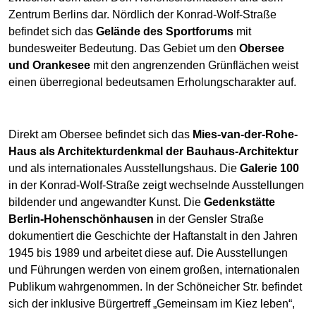
Zentrum Berlins dar. Nördlich der Konrad-Wolf-Straße
befindet sich das
Gelände des Sportforums
mit
bundesweiter Bedeutung. Das Gebiet um den
Obersee
und Orankesee
mit den angrenzenden Grünflächen weist
einen überregional bedeutsamen Erholungscharakter auf.
Direkt am Obersee befindet sich das
Mies-van-der-Rohe-
Haus als Architekturdenkmal der Bauhaus-Architektur
und als internationales Ausstellungshaus. Die
Galerie 100
in der Konrad-Wolf-Straße zeigt wechselnde Ausstellungen
bildender und angewandter Kunst. Die
Gedenkstätte
Berlin-Hohenschönhausen
in der Gensler Straße
dokumentiert die Geschichte der Haftanstalt in den Jahren
1945 bis 1989 und arbeitet diese auf. Die Ausstellungen
und Führungen werden von einem großen, internationalen
Publikum wahrgenommen. In der Schöneicher Str. befindet
sich der inklusive Bürgertreff „Gemeinsam im Kiez leben“,