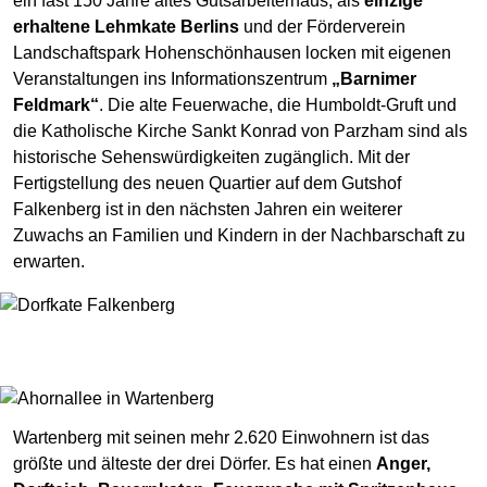
ein fast 150 Jahre altes Gutsarbeiterhaus, als
einzige
erhaltene Lehmkate Berlins
und der Förderverein
Landschaftspark Hohenschön­hausen locken mit eigenen
Veranstaltungen ins Informationszentrum
„Barnimer
Feldmark“
. Die alte Feuerwache, die Humboldt-Gruft und
die Katholische Kirche Sankt Konrad von Parzham sind als
historische Sehenswürdigkeiten zugänglich. Mit der
Fertigstellung des neuen Quartier auf dem Gutshof
Falkenberg ist in den nächsten Jahren ein weiterer
Zuwachs an Familien und Kindern in der Nachbarschaft zu
erwarten.
Wartenberg mit seinen mehr 2.620 Einwohnern ist das
größte und älteste der drei Dörfer. Es hat einen
Anger,