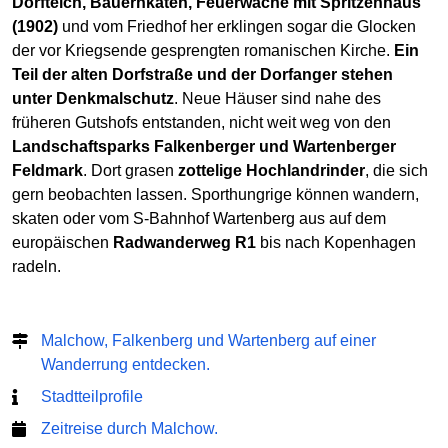
Dorfteich, Bauernkaten, Feuerwache mit Spritzenhaus
(1902)
und vom Friedhof her erklingen sogar die Glocken
der vor Kriegsende gesprengten romanischen Kirche.
Ein
Teil der alten Dorfstraße und der Dorfanger stehen
unter Denkmalschutz
. Neue Häuser sind nahe des
früheren Gutshofs entstanden, nicht weit weg von den
Landschaftsparks Falkenberger und Wartenberger
Feldmark
. Dort grasen
zottelige Hochlandrinder
, die sich
gern beobachten lassen. Sporthungrige können wandern,
skaten oder vom S-Bahnhof Wartenberg aus auf dem
europäischen
Radwanderweg R1
bis nach Kopenhagen
radeln.
Malchow, Falkenberg und Wartenberg auf einer
Wanderrung entdecken.
Stadtteilprofile
Zeitreise durch Malchow.