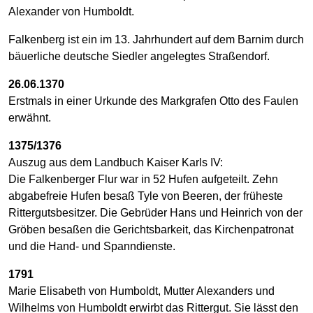
Alexander von Humboldt.
Falkenberg ist ein im 13. Jahrhundert auf dem Barnim durch
bäuerliche deutsche Siedler angelegtes Straßendorf.
26.06.1370
Erstmals in einer Urkunde des Markgrafen Otto des Faulen
erwähnt.
1375/1376
Auszug aus dem Landbuch Kaiser Karls IV:
Die Falkenberger Flur war in 52 Hufen aufgeteilt. Zehn
abgabefreie Hufen besaß Tyle von Beeren, der früheste
Rittergutsbesitzer. Die Gebrüder Hans und Heinrich von der
Gröben besaßen die Gerichtsbarkeit, das Kirchenpatronat
und die Hand- und Spanndienste.
1791
Marie Elisabeth von Humboldt, Mutter Alexanders und
Wilhelms von Humboldt erwirbt das Rittergut. Sie lässt den