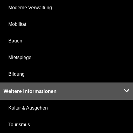
Moderne Verwaltung
Mobilität
Bauen
Mietspiegel
Bildung
Weitere Informationen
Kultur & Ausgehen
Tourismus