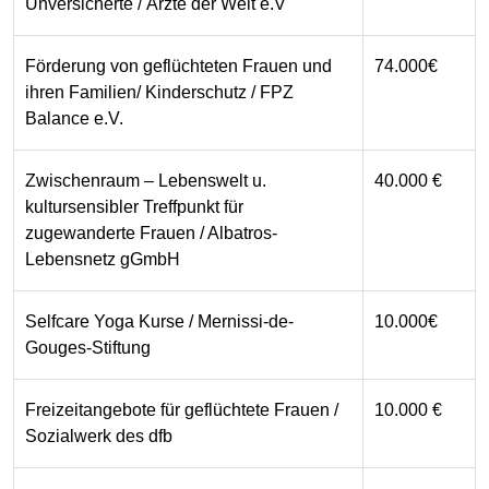
Unversicherte / Ärzte der Welt e.V
Förderung von geflüchteten Frauen und
74.000€
ihren Familien/ Kinderschutz / FPZ
Balance e.V.
Zwischenraum – Lebenswelt u.
40.000 €
kultursensibler Treffpunkt für
zugewanderte Frauen / Albatros-
Lebensnetz gGmbH
Selfcare Yoga Kurse / Mernissi-de-
10.000€
Gouges-Stiftung
Freizeitangebote für geflüchtete Frauen /
10.000 €
Sozialwerk des dfb