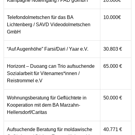
Kampagne Noteingang / PAD gGmbH
20.000€
Telefondolmetschen für das BA
10.000€
Lichtenberg / SAVD Videodolmetschen
GmbH
“Auf Augenhöhe” Farsi/Dari / Yaar e.V.
30.803 €
Horizont – Duoang can Trio aufsuchende
65.000 €
Sozialarbeit für Vitenames*innen /
Reistrommel e.V
Wohnungsberatung für Geflüchtete in
50.000 €
Kooperation mit dem BA Marzahn-
Hellersdorf/Caritas
Aufsuchende Beratung für moldawische
40.771 €