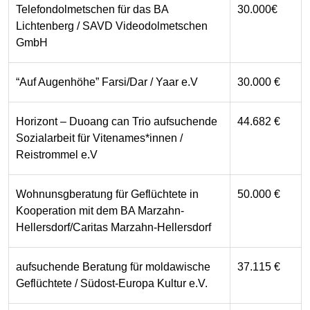
Telefondolmetschen für das BA
30.000€
Lichtenberg / SAVD Videodolmetschen
GmbH
“Auf Augenhöhe” Farsi/Dar / Yaar e.V
30.000 €
Horizont – Duoang can Trio aufsuchende
44.682 €
Sozialarbeit für Vitenames*innen /
Reistrommel e.V
Wohnunsgberatung für Geflüchtete in
50.000 €
Kooperation mit dem BA Marzahn-
Hellersdorf/Caritas Marzahn-Hellersdorf
aufsuchende Beratung für moldawische
37.115 €
Geflüchtete / Südost-Europa Kultur e.V.