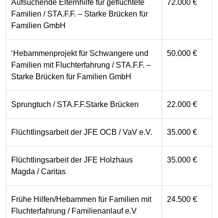
Aufsuchende Elternhilfe für geflüchtete
72.000 €
Familien / STA.F.F. – Starke Brücken für
Familien GmbH
‘Hebammenprojekt für Schwangere und
50.000 €
Familien mit Fluchterfahrung / STA.F.F. –
Starke Brücken für Familien GmbH
Sprungtuch / STA.F.F.Starke Brücken
22.000 €
Flüchtlingsarbeit der JFE OCB / VaV e.V.
35.000 €
Flüchtlingsarbeit der JFE Holzhaus
35.000 €
Magda / Caritas
Frühe Hilfen/Hebammen für Familien mit
24.500 €
Fluchterfahrung / Familienanlauf e.V