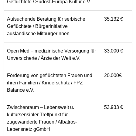
Geflüchtete / Südost-Europa Kultur e.V.
Aufsuchende Beratung für serbische
35.132 €
Geflüchtete / Bürgerinitiative
ausländische MitbürgerInnen
Open Med – medizinische Versorgung für
33.000 €
Unversicherte / Ärzte der Welt e.V.
Förderung von geflüchteten Frauen und
20.000€
ihren Familien / Kinderschutz / FPZ
Balance e.V.
Zwischenraum – Lebenswelt u.
53.933 €
kultursensibler Treffpunkt für
zugewanderte Frauen / Albatros-
Lebensnetz gGmbH