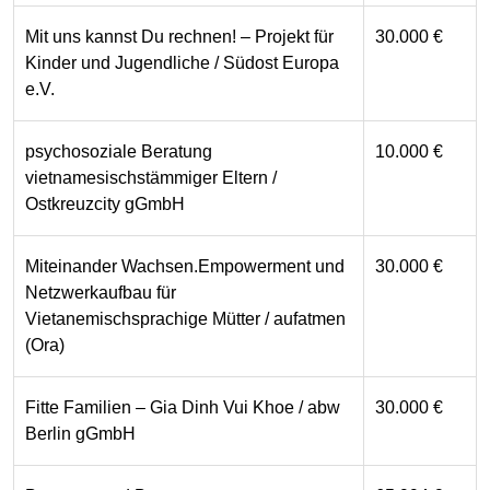
Mit uns kannst Du rechnen! – Projekt für
30.000 €
Kinder und Jugendliche / Südost Europa
e.V.
psychosoziale Beratung
10.000 €
vietnamesischstämmiger Eltern /
Ostkreuzcity gGmbH
Miteinander Wachsen.Empowerment und
30.000 €
Netzwerkaufbau für
Vietanemischsprachige Mütter / aufatmen
(Ora)
Fitte Familien – Gia Dinh Vui Khoe / abw
30.000 €
Berlin gGmbH