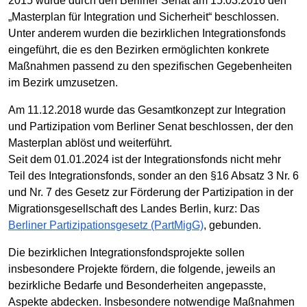
2015 wurde durch den Berliner Senat am 15.03.2016 den
„Masterplan für Integration und Sicherheit“ beschlossen.
Unter anderem wurden die bezirklichen Integrationsfonds
eingeführt, die es den Bezirken ermöglichten konkrete
Maßnahmen passend zu den spezifischen Gegebenheiten
im Bezirk umzusetzen.
Am 11.12.2018 wurde das Gesamtkonzept zur Integration
und Partizipation vom Berliner Senat beschlossen, der den
Masterplan ablöst und weiterführt.
Seit dem 01.01.2024 ist der Integrationsfonds nicht mehr
Teil des Integrationsfonds, sonder an den §16 Absatz 3 Nr. 6
und Nr. 7 des Gesetz zur Förderung der Partizipation in der
Migrationsgesellschaft des Landes Berlin, kurz: Das
Berliner Partizipationsgesetz (PartMigG)
, gebunden.
Die bezirklichen Integrationsfondsprojekte sollen
insbesondere Projekte fördern, die folgende, jeweils an
bezirkliche Bedarfe und Besonderheiten angepasste,
Aspekte abdecken. Insbesondere notwendige Maßnahmen