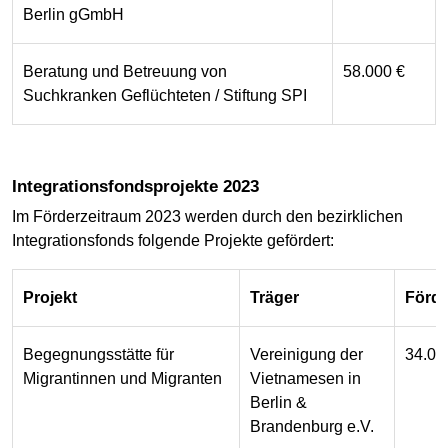
Berlin gGmbH
Beratung und Betreuung von
58.000 €
Suchkranken Geflüchteten / Stiftung SPI
Integrationsfondsprojekte 2023
Im Förderzeitraum 2023 werden durch den bezirklichen
Integrationsfonds folgende Projekte gefördert:
Projekt
Träger
Förd
Begegnungsstätte für
Vereinigung der
34.00
Migrantinnen und Migranten
Vietnamesen in
Berlin &
Brandenburg e.V.