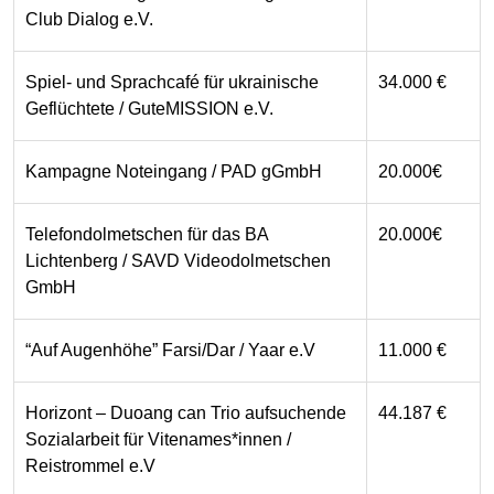
Club Dialog e.V.
Spiel- und Sprachcafé für ukrainische
34.000 €
Geflüchtete / GuteMISSION e.V.
Kampagne Noteingang / PAD gGmbH
20.000€
Telefondolmetschen für das BA
20.000€
Lichtenberg / SAVD Videodolmetschen
GmbH
“Auf Augenhöhe” Farsi/Dar / Yaar e.V
11.000 €
Horizont – Duoang can Trio aufsuchende
44.187 €
Sozialarbeit für Vitenames*innen /
Reistrommel e.V