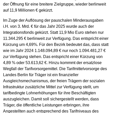
der Öffnung für eine breitere Zielgruppe, wieder berlinweit
auf 11,9 Millionen € gekürzt.
Im Zuge der Auflösung der pauschalen Minderausgaben
i.H. von 3. Mrd. € für das Jahr 2025 wurde auch der
Integrationsfonds gekürzt. Statt 11,9 Mio Euro stehen nur
11.344.295 € berlinweit zur Verfügung. Das entspricht einer
Kürzung um 4,69%. Für den Bezirk bedeutet das, dass statt
wie im Jahr 2024 1.148.094,89 € nur noch 1.094.481,27 €
zur Verfügung stehen. Das entspricht einer Kürzung von
4,89 % oder 53.613,62 €. Hinzu kommmt der ersatzlose
Wegfall der Tarifvorsorgemittel. Die Tarifmittelvorsorge des
Landes Berlin für Träger ist ein finanzieller
Ausgleichsmechanismus, der freien Trägern der sozialen
Infrastruktur zusätzliche Mittel zur Verfügung stellt, um
tarifbedingte Lohnerhöhungen für ihre Beschäftigten
auszugleichen. Damit soll sichergestellt werden, dass
Träger, die öffentliche Leistungen erbringen, ihre
Angestellten auch entsprechend des Tarifniveaus des