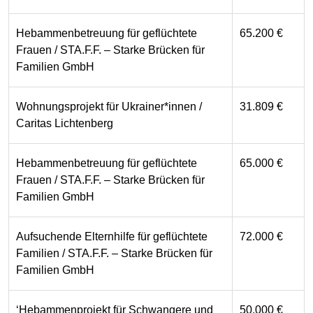
Hebammenbetreuung für geflüchtete
65.200 €
Frauen / STA.F.F. – Starke Brücken für
Familien GmbH
Wohnungsprojekt für Ukrainer*innen /
31.809 €
Caritas Lichtenberg
Hebammenbetreuung für geflüchtete
65.000 €
Frauen / STA.F.F. – Starke Brücken für
Familien GmbH
Aufsuchende Elternhilfe für geflüchtete
72.000 €
Familien / STA.F.F. – Starke Brücken für
Familien GmbH
‘Hebammenprojekt für Schwangere und
50.000 €