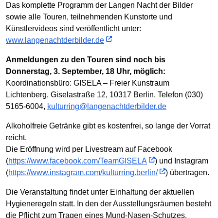
Das komplette Programm der Langen Nacht der Bilder
sowie alle Touren, teilnehmenden Kunstorte und
Künstlervideos sind veröffentlicht unter:
www.langenachtderbilder.de
Anmeldungen zu den Touren sind noch bis
Donnerstag, 3. September, 18 Uhr, möglich:
Koordinationsbüro: GISELA – Freier Kunstraum
Lichtenberg, Giselastraße 12, 10317 Berlin, Telefon (030)
5165-6004,
kulturring@langenachtderbilder.de
Alkoholfreie Getränke gibt es kostenfrei, so lange der Vorrat
reicht.
Die Eröffnung wird per Livestream auf Facebook
(
https://www.facebook.com/TeamGISELA
) und Instagram
(
https://www.instagram.com/kulturring.berlin/
) übertragen.
Die Veranstaltung findet unter Einhaltung der aktuellen
Hygieneregeln statt. In den der Ausstellungsräumen besteht
die Pflicht zum Tragen eines Mund-Nasen-Schutzes.