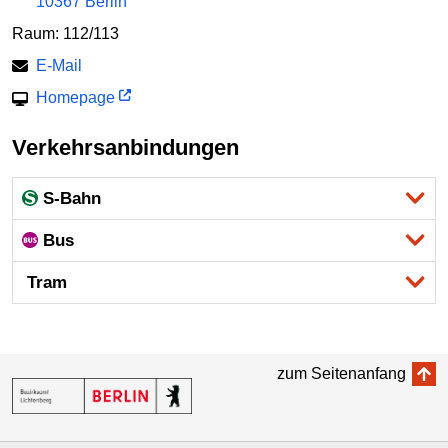
10367 Berlin
Raum: 112/113
E-Mail
Homepage
Verkehrsanbindungen
S-Bahn
Bus
Tram
zum Seitenanfang