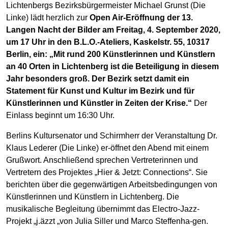
Lichtenbergs Bezirksbürgermeister Michael Grunst (Die
Linke) lädt herzlich zur
Open Air-Eröffnung der 13.
Langen Nacht der Bilder am Freitag, 4. September 2020,
um 17 Uhr in den B.L.O.-Ateliers, Kaskelstr. 55, 10317
Berlin, ein: „Mit rund 200 Künstlerinnen und Künstlern
an 40 Orten in Lichtenberg ist die Beteiligung in diesem
Jahr besonders groß. Der Bezirk setzt damit ein
Statement für Kunst und Kultur im Bezirk und für
Künstlerinnen und Künstler in Zeiten der Krise.“
Der
Einlass beginnt um 16:30 Uhr.
Berlins Kultursenator und Schirmherr der Veranstaltung Dr.
Klaus Lederer (Die Linke) er-öffnet den Abend mit einem
Grußwort. Anschließend sprechen Vertreterinnen und
Vertretern des Projektes „Hier & Jetzt: Connections“. Sie
berichten über die gegenwärtigen Arbeitsbedingungen von
Künstlerinnen und Künstlern in Lichtenberg. Die
musikalische Begleitung übernimmt das Electro-Jazz-
Projekt „j.äzzt „von Julia Siller und Marco Steffenha-gen.