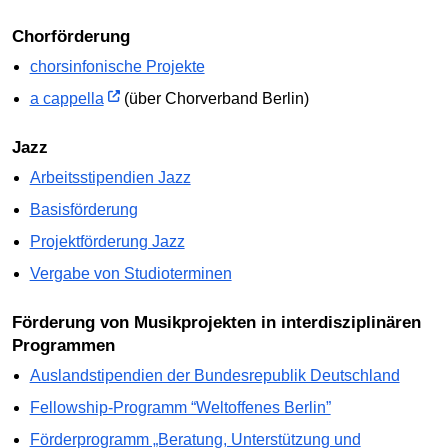
Chorförderung
chorsinfonische Projekte
a cappella
(über Chorverband Berlin)
Jazz
Arbeitsstipendien Jazz
Basisförderung
Projektförderung Jazz
Vergabe von Studioterminen
Förderung von Musikprojekten in interdisziplinären
Programmen
Auslandstipendien der Bundesrepublik Deutschland
Fellowship-Programm “Weltoffenes Berlin”
Förderprogramm „Beratung, Unterstützung und