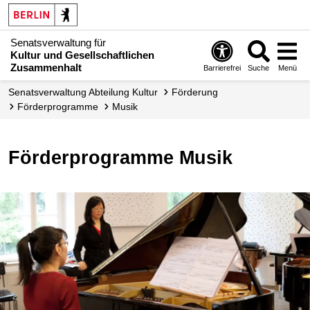
Senatsverwaltung für
Kultur und Gesellschaftlichen
Zusammenhalt
Barrierefrei
Suche
Menü
Senats­verwaltung Abteilung Kultur
Förderung
Förder­programme
Musik
Förderprogramme Musik