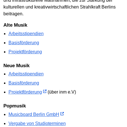
und infrastrukturelle Maßnahmen, die zur Stärkung der
kulturellen und kreativwirtschaftlichen Strahlkraft Berlins
beitragen.
Alte Musik
Arbeitsstipendien
Basisförderung
Projektförderung
Neue Musik
Arbeitsstipendien
Basisförderung
Projektförderung
(über inm e.V)
Popmusik
Musicboard Berlin GmbH
Vergabe von Studioterminen