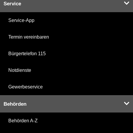
Service
Service-App
Termin vereinbaren
Bürgertelefon 115
Notdienste
Gewerbeservice
Behörden
Behörden A-Z