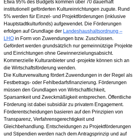
Etwa 95% des Budgets kommen über 70 dauerhaft
institutionell geförderten Kultureinrichtungen zugute. Rund
5% werden für Einzel- und Projektförderungen (inklusive
Hauptstadtkulturfonds) aufgewendet. Die Förderungen
erfolgen auf Grundlage der
Landeshaushaltsordnung –
LHO
in Form von Zuwendungen bzw. Zuschüssen.
Gefördert werden grundsätzlich nur gemeinnützige Projekte
und Einrichtungen ohne Gewinnerzielungsabsicht.
Kommerzielle Kulturanbieter und -projekte können sich an
die Wirtschaftsförderung wenden.
Die Kulturverwaltung fördert Zuwendungen in der Regel als
Festbetrags- oder Fehlbedarfsfinanzierung. Förderungen
müssen den Grundlagen von Wirtschaftlichkeit,
Sparsamkeit und Zweckmäßigkeit entsprechen. Öffentliche
Förderung ist dabei subsidiär zu privatem Engagement.
Förderentscheidungen basieren auf den Prinzipien von
Transparenz, Verfahrensgerechtigkeit und
Gleichbehandlung. Entscheidungen zu Projektförderungen
und Stipendien werden nach dem Antragsprinzip und auf