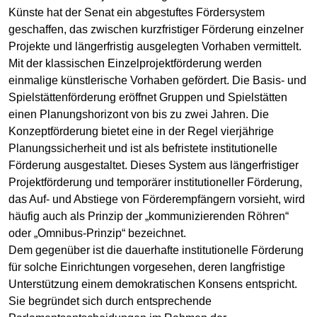
Künste hat der Senat ein abgestuftes Fördersystem
geschaffen, das zwischen kurzfristiger Förderung einzelner
Projekte und längerfristig ausgelegten Vorhaben vermittelt.
Mit der klassischen Einzelprojektförderung werden
einmalige künstlerische Vorhaben gefördert. Die Basis- und
Spielstättenförderung eröffnet Gruppen und Spielstätten
einen Planungshorizont von bis zu zwei Jahren. Die
Konzeptförderung bietet eine in der Regel vierjährige
Planungssicherheit und ist als befristete institutionelle
Förderung ausgestaltet. Dieses System aus längerfristiger
Projektförderung und temporärer institutioneller Förderung,
das Auf- und Abstiege von Förderempfängern vorsieht, wird
häufig auch als Prinzip der „kommunizierenden Röhren“
oder „Omnibus-Prinzip“ bezeichnet.
Dem gegenüber ist die dauerhafte institutionelle Förderung
für solche Einrichtungen vorgesehen, deren langfristige
Unterstützung einem demokratischen Konsens entspricht.
Sie begründet sich durch entsprechende