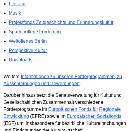
Literatur
Musik
Projektfonds Zeitgeschichte und Erinnerungskultur
Spartenoffene Förderung
Weltoffenes Berlin
Perspektive Kultur
Downloads
Weitere
Informationen zu unseren Förderprogrammen, zu
Ausschreibungen und Bewerbungen
.
Darüber hinaus setzt die Senatsverwaltung für Kultur und
Gesellschaftlichen Zusammenhalt verschiedene
Förderprogramme im
Europäischen Fonds für Regionale
Entwicklung
(EFRE) sowie im
Europäischen Sozialfonds
(ESF) um, insbesondere für bezirkliche Kultureinrichtungen
und Einrichtungen der Kulturwirtschaft.