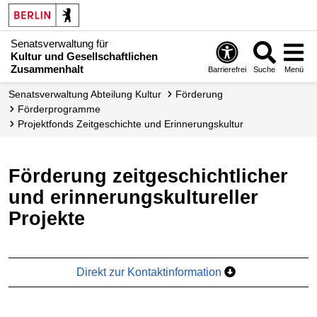
Senatsverwaltung für
Kultur und Gesellschaftlichen
Zusammenhalt
Barrierefrei
Suche
Menü
Senats­verwaltung Abteilung Kultur
Förderung
Förder­programme
Projektfonds Zeit­geschichte und Erinnerungs­kultur
Förderung zeitgeschichtlicher
und erinnerungskultureller
Projekte
Direkt zur Kontaktinformation