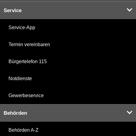
Service
Service-App
Termin vereinbaren
Bürgertelefon 115
Notdienste
Gewerbeservice
Behörden
Behörden A-Z