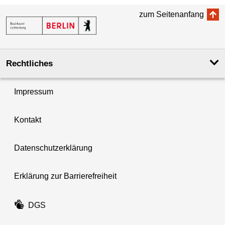
zum Seitenanfang
Rechtliches
Impressum
Kontakt
Datenschutzerklärung
Erklärung zur Barrierefreiheit
DGS