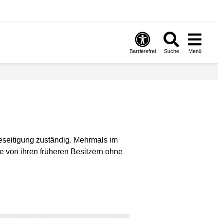
Barrierefrei
Suche
Menü
beseitigung zuständig. Mehrmals im
e von ihren früheren Besitzern ohne