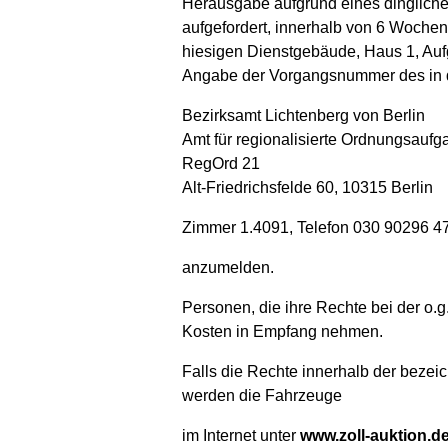
Herausgabe aufgrund eines dingliche
aufgefordert, innerhalb von 6 Woch
hiesigen Dienstgebäude, Haus 1, Aufg
Angabe der Vorgangsnummer des in d
Bezirksamt Lichtenberg von Berlin
Amt für regionalisierte Ordnungsauf
RegOrd 21
Alt-Friedrichsfelde 60, 10315 Berlin
Zimmer 1.4091, Telefon 030 90296 4
anzumelden.
Personen, die ihre Rechte bei der o
Kosten in Empfang nehmen.
Falls die Rechte innerhalb der bezei
werden die Fahrzeuge
im Internet unter
www.zoll-auktion.d