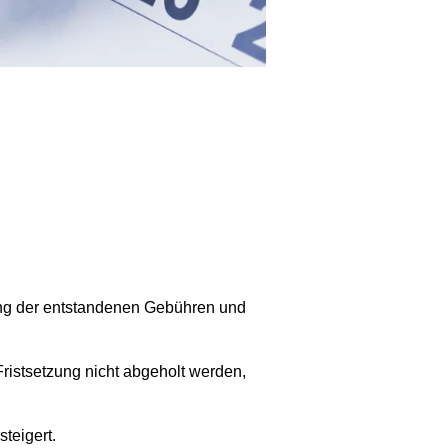
ung der entstandenen Gebühren und
Fristsetzung nicht abgeholt werden,
teigert.