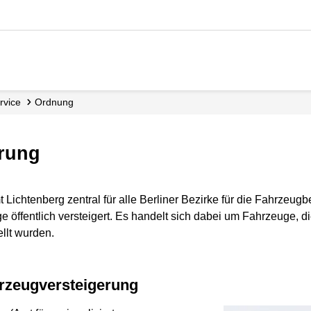
rvice
Ordnung
erung
 Lichtenberg zentral für alle Berliner Bezirke für die Fahrzeug
 öffentlich versteigert. Es handelt sich dabei um Fahrzeuge, di
llt wurden.
rzeugversteigerung