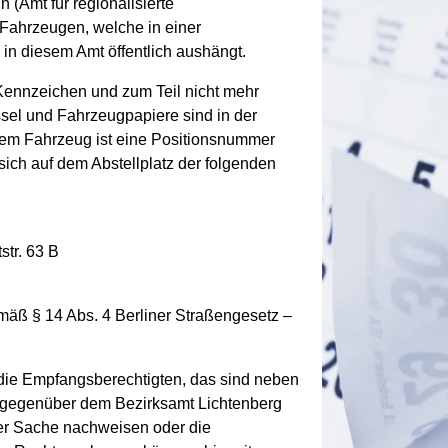
 (Amt für regionalisierte
 Fahrzeugen, welche in einer
 in diesem Amt öffentlich aushängt.
Kennzeichen und zum Teil nicht mehr
ssel und Fahrzeugpapiere sind in der
dem Fahrzeug ist eine Positionsnummer
ich auf dem Abstellplatz der folgenden
tr. 63 B
emäß § 14 Abs. 4 Berliner Straßengesetz –
die Empfangsberechtigten, das sind neben
e gegenüber dem Bezirksamt Lichtenberg
der Sache nachweisen oder die