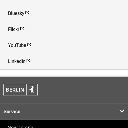
Bluesky
Flickr
YouTube
LinkedIn
Service
Service-App