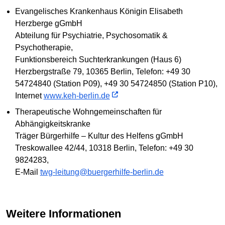
Evangelisches Krankenhaus Königin Elisabeth
Herzberge gGmbH
Abteilung für Psychiatrie, Psychosomatik &
Psychotherapie,
Funktionsbereich Suchterkrankungen (Haus 6)
Herzbergstraße 79, 10365 Berlin, Telefon: +49 30
54724840 (Station P09), +49 30 54724850 (Station P10),
Internet
www.keh-berlin.de
Therapeutische Wohngemeinschaften für
Abhängigkeitskranke
Träger Bürgerhilfe – Kultur des Helfens gGmbH
Treskowallee 42/44, 10318 Berlin, Telefon: +49 30
9824283,
E-Mail
twg-leitung@buergerhilfe-berlin.de
Weitere Informationen