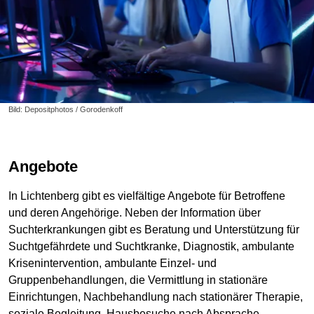
Bild: Depositphotos / Gorodenkoff
Angebote
In Lichtenberg gibt es vielfältige Angebote für Betroffene
und deren Angehörige. Neben der Information über
Suchterkrankungen gibt es Beratung und Unterstützung für
Suchtgefährdete und Suchtkranke, Diagnostik, ambulante
Krisenintervention, ambulante Einzel- und
Gruppenbehandlungen, die Vermittlung in stationäre
Einrichtungen, Nachbehandlung nach stationärer Therapie,
soziale Begleitung, Hausbesuche nach Absprache,