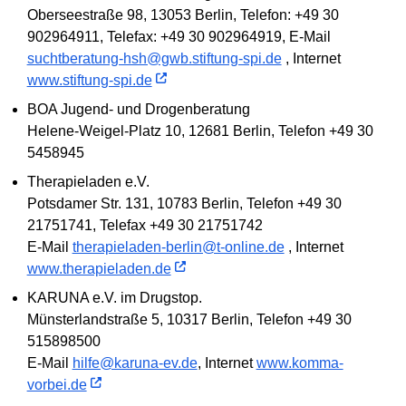
Oberseestraße 98, 13053 Berlin, Telefon: +49 30
902964911, Telefax: +49 30 902964919, E-Mail
suchtberatung-hsh@gwb.stiftung-spi.de
, Internet
www.stiftung-spi.de
BOA Jugend- und Drogenberatung
Helene-Weigel-Platz 10, 12681 Berlin, Telefon +49 30
5458945
Therapieladen e.V.
Potsdamer Str. 131, 10783 Berlin, Telefon +49 30
21751741, Telefax +49 30 21751742
E-Mail
therapieladen-berlin@t-online.de
, Internet
www.therapieladen.de
KARUNA e.V. im Drugstop.
Münsterlandstraße 5, 10317 Berlin, Telefon +49 30
515898500
E-Mail
hilfe@karuna-ev.de
, Internet
www.komma-
vorbei.de