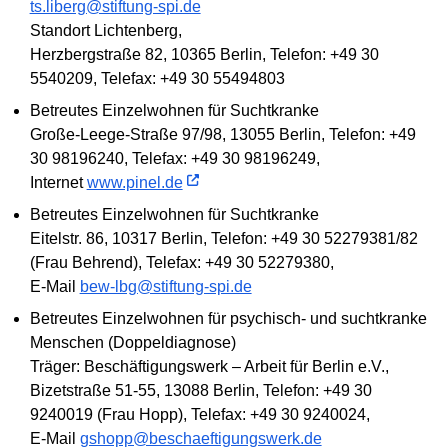
ts.liberg@stiftung-spi.de
Standort Lichtenberg,
Herzbergstraße 82, 10365 Berlin, Telefon: +49 30
5540209, Telefax: +49 30 55494803
Betreutes Einzelwohnen für Suchtkranke
Große-Leege-Straße 97/98, 13055 Berlin, Telefon: +49
30 98196240, Telefax: +49 30 98196249,
Internet
www.pinel.de
Betreutes Einzelwohnen für Suchtkranke
Eitelstr. 86, 10317 Berlin, Telefon: +49 30 52279381/82
(Frau Behrend), Telefax: +49 30 52279380,
E-Mail
bew-lbg@stiftung-spi.de
Betreutes Einzelwohnen für psychisch- und suchtkranke
Menschen (Doppeldiagnose)
Träger: Beschäftigungswerk – Arbeit für Berlin e.V.,
Bizetstraße 51-55, 13088 Berlin, Telefon: +49 30
9240019 (Frau Hopp), Telefax: +49 30 9240024,
E-Mail
gshopp@beschaeftigungswerk.de