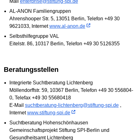
Mail
enterprise@stiftung-spi.de
AL-ANON Familiengruppen
Ahrenshooper Str. 5, 13051 Berlin, Telefon +49 30
9621033, Internet
www.al-anon.de
Selbsthilfegruppe VAL
Eitelstr. 86, 10317 Berlin, Telefon +49 30 5126355
Beratungsstellen
Integrierte Suchtberatung Lichtenberg
Möllendorffstr. 59, 10367 Berlin, Telefon +49 30 556804-
0, Telefax +49 30 55680418
E-Mail
suchtberatung-lichtenberg@stiftung-spi.de
,
Internet
www.stiftung-spi.de
Suchtberatung Hohenschönhausen
Gemeinschaftsprojekt Stiftung SPI-Berlin und
Gesundheitsamt Lichtenberg