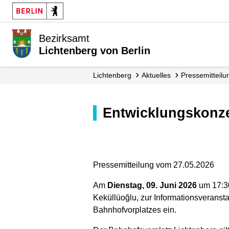
Bezirksamt
Lichtenberg von Berlin
Lichtenberg
Aktuelles
Presse­mitteil
Entwicklungskonz
Pressemitteilung vom 27.05.2026
Am
Dienstag, 09. Juni 2026
um 17:30
Keküllüoğlu, zur Informationsveran
Bahnhofvorplatzes ein.