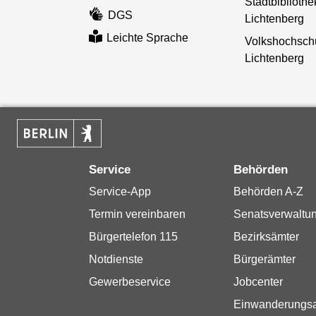
Stadtbibliothe
DGS
Lichtenberg
Leichte Sprache
Volkshochsch
Lichtenberg
Service
Behörden
Service-App
Behörden A-Z
Termin vereinbaren
Senatsverwaltu
Bürgertelefon 115
Bezirksämter
Notdienste
Bürgerämter
Gewerbeservice
Jobcenter
Einwanderungs