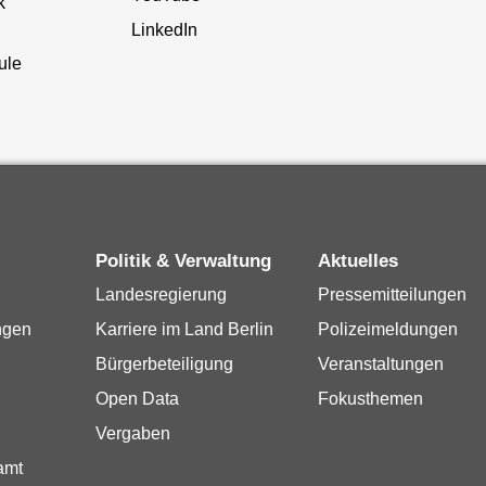
k
LinkedIn
ule
Politik & Verwaltung
Aktuelles
Landesregierung
Pressemitteilungen
ngen
Karriere im Land Berlin
Polizeimeldungen
Bürgerbeteiligung
Veranstaltungen
Open Data
Fokusthemen
Vergaben
amt