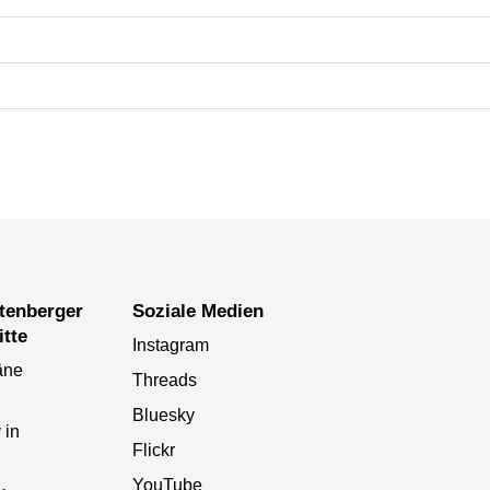
Soziale Medien
itte
Instagram
äne
Threads
Bluesky
 in
Flickr
YouTube