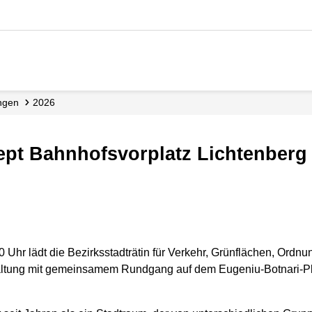
ungen
2026
ept Bahnhofsvorplatz Lichtenberg 
 Uhr lädt die Bezirksstadträtin für Verkehr, Grünflächen, Ordnu
staltung mit gemeinsamem Rundgang auf dem Eugeniu-Botnari-P