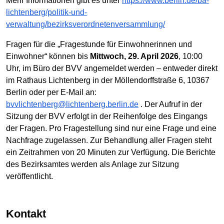
Mehr Informationen gibt es unter
https://www.berlin.de/ba-
lichtenberg/politik-und-
verwaltung/bezirksverordnetenversammlung/
Fragen für die „Fragestunde für Einwohnerinnen und
Einwohner“ können bis
Mittwoch, 29. April 2026
, 10:00
Uhr, im Büro der BVV angemeldet werden – entweder direkt
im Rathaus Lichtenberg in der Möllendorffstraße 6, 10367
Berlin oder per E-Mail an:
bvvlichtenberg@lichtenberg.berlin.de
. Der Aufruf in der
Sitzung der BVV erfolgt in der Reihenfolge des Eingangs
der Fragen. Pro Fragestellung sind nur eine Frage und eine
Nachfrage zugelassen. Zur Behandlung aller Fragen steht
ein Zeitrahmen von 20 Minuten zur Verfügung. Die Berichte
des Bezirksamtes werden als Anlage zur Sitzung
veröffentlicht.
Kontakt