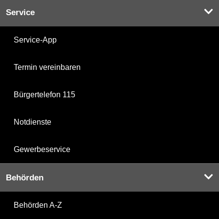
Service
Service-App
Termin vereinbaren
Bürgertelefon 115
Notdienste
Gewerbeservice
Behörden
Behörden A-Z