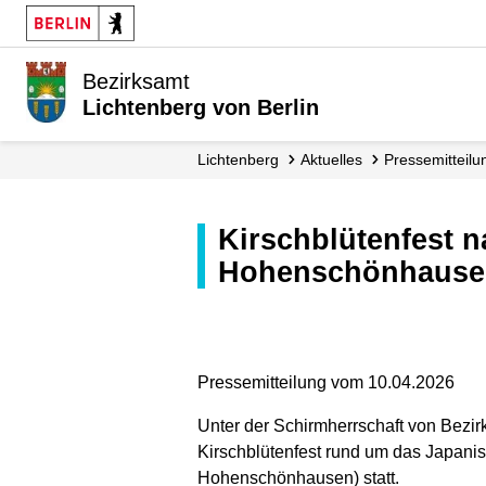
Bezirksamt
Lichtenberg von Berlin
Lichtenberg
Aktuelles
Presse­mitteil
Kirschblütenfest nach Restaurierung des Japanischen Tores in
Hohenschönhause
Pressemitteilung vom 10.04.2026
Unter der Schirmherrschaft von Bezir
Kirschblütenfest rund um das Japanis
Hohenschönhausen) statt.