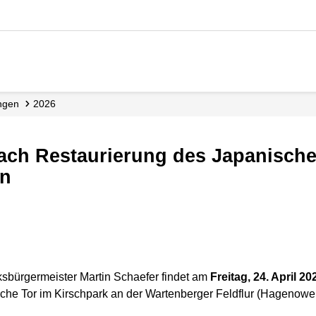
ungen
2026
n
ksbürgermeister Martin Schaefer findet am
Freitag, 24. April 2
che Tor im Kirschpark an der Wartenberger Feldflur (Hagenower