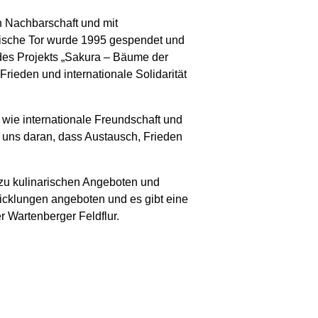
en Nachbarschaft und mit
anische Tor wurde 1995 gespendet und
es Projekts „Sakura – Bäume der
rieden und internationale Solidarität
 wie internationale Freundschaft und
ns daran, dass Austausch, Frieden
n zu kulinarischen Angeboten und
icklungen angeboten und es gibt eine
 Wartenberger Feldflur.