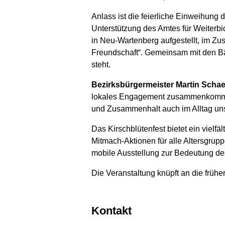
Anlass ist die feierliche Einweihung 
Unterstützung des Amtes für Weiterbi
in Neu-Wartenberg aufgestellt, im 
Freundschaft“. Gemeinsam mit den Bäu
steht.
Bezirksbürgermeister Martin Schae
lokales Engagement zusammenkommen
und Zusammenhalt auch im Alltag uns
Das Kirschblütenfest bietet ein vielf
Mitmach-Aktionen für alle Altersgru
mobile Ausstellung zur Bedeutung de
Die Veranstaltung knüpft an die frühe
Kontakt