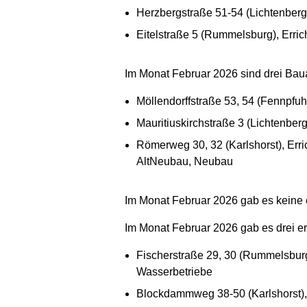
Herzbergstraße 51-54 (Lichtenberg
Eitelstraße 5 (Rummelsburg), Er
Im Monat Februar 2026 sind drei Bau
Möllendorffstraße 53, 54 (Fennpfu
Mauritiuskirchstraße 3 (Lichtenbe
Römerweg 30, 32 (Karlshorst), Er
AltNeubau, Neubau
Im Monat Februar 2026 gab es keine 
Im Monat Februar 2026 gab es drei e
Fischerstraße 29, 30 (Rummelsburg
Wasserbetriebe
Blockdammweg 38-50 (Karlshorst),