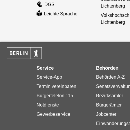
DGS
Lichtenberg
Leichte Sprache
Volkshochsch
Lichtenberg
Service
Behörden
Service-App
Behörden A-Z
Termin vereinbaren
Senatsverwaltu
Bürgertelefon 115
Bezirksämter
Notdienste
Bürgerämter
Gewerbeservice
Jobcenter
Einwanderungs