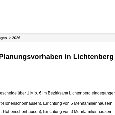
ungen
2026
d Planungsvorhaben in Lichtenberg
bescheide über 1 Mio. € im Bezirksamt Lichtenberg eingegangen
lt-Hohenschönhausen), Errichtung von 5 Mehrfamilienhäusern
lt-Hohenschönhausen), Errichtung von 3 Mehrfamilienhäusern