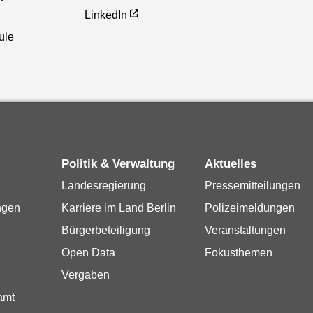
LinkedIn
ule
Politik & Verwaltung
Aktuelles
Landesregierung
Pressemitteilungen
ngen
Karriere im Land Berlin
Polizeimeldungen
Bürgerbeteiligung
Veranstaltungen
Open Data
Fokusthemen
Vergaben
amt