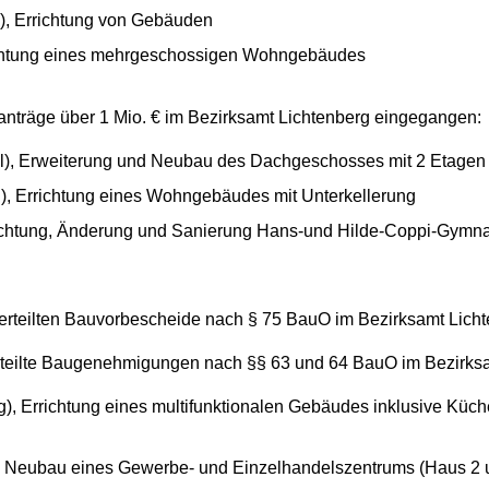
), Errichtung von Gebäuden
richtung eines mehrgeschossigen Wohngebäudes
anträge über 1 Mio. € im Bezirksamt Lichtenberg eingegangen:
hl), Erweiterung und Neubau des Dachgeschosses mit 2 Etagen
rg), Errichtung eines Wohngebäudes mit Unterkellerung
richtung, Änderung und Sanierung Hans-und Hilde-Coppi-Gymna
erteilten Bauvorbescheide nach § 75 BauO im Bezirksamt Licht
rteilte Baugenehmigungen nach §§ 63 und 64 BauO im Bezirksa
), Errichtung eines multifunktionalen Gebäudes inklusive Küch
 Neubau eines Gewerbe- und Einzelhandelszentrums (Haus 2 