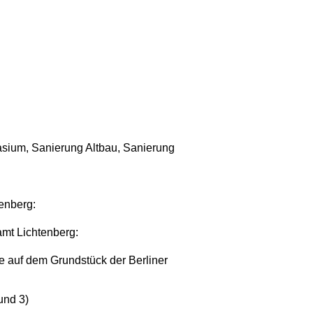
sium, Sanierung Altbau, Sanierung
enberg:
mt Lichtenberg:
e auf dem Grundstück der Berliner
und 3)