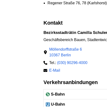
Regener Straße 76, 78 (Karlshorst
Kontakt
Bezirksstadträtin Camilla Schule
Geschäftsbereich Bauen, Stadtentwi
Möllendorffstraße 6
10367 Berlin
Tel.:
(030) 90296-4000
E-Mail
Verkehrsanbindungen
S-Bahn
U-Bahn