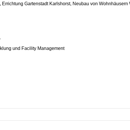
), Errichtung Gartenstadt Karlshorst, Neubau von Wohnhäuser
r
cklung und Facility Management