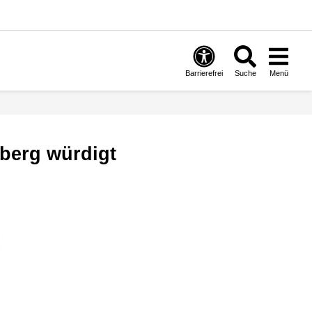
Barrierefrei
Suche
Menü