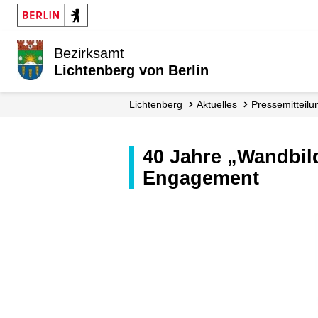
Bezirksamt
Lichtenberg von Berlin
Lichtenberg
Aktuelles
Presse­mitteil
40 Jahre „Wandbild Nicaragua“ – Bezirksamt Lichtenberg würdigt
Engagement