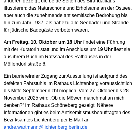
anderen gezeigt, die beide Seiten des Strandalltags
illustrieren: das Naturschöne und Erholsame an der Ostsee,
aber auch die zunehmende antisemitische Bedrohung bis
hin zum Jahr 1937, als nahezu alle Seebäder und Strände
für jüdische Badegäste verboten waren.
Am
Freitag, 10. Oktober um 18 Uhr
findet eine Führung
mit der Kuratorin statt und im Anschluss um
19 Uhr
liest sie
aus ihrem Buch im Ratssaal des Rathauses in der
Möllendorffstraße 6.
Ein barrierefreier Zugang zur Ausstellung ist aufgrund des
defekten Fahrstuhls im Rathaus Lichtenberg voraussichtlich
bis Mitte September nicht möglich. Vom 27. Oktober bis 28.
November 2025 wird „Ob die Möwen manchmal an mich
denken?“ im Rathaus Schöneberg gezeigt. Nähere
Informationen gibt es beim Antisemitismusbeauftragten des
Bezirksamtes Lichtenberg per E-Mail an
andre.wartmann@lichtenberg.berlin.de
.