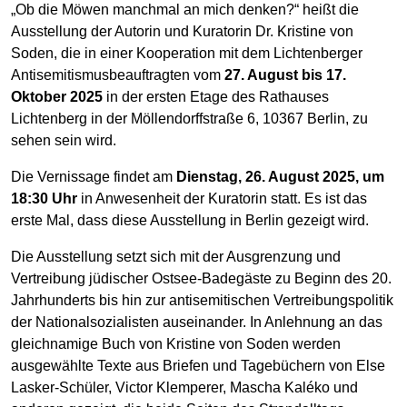
„Ob die Möwen manchmal an mich denken?“ heißt die
Ausstellung der Autorin und Kuratorin Dr. Kristine von
Soden, die in einer Kooperation mit dem Lichtenberger
Antisemitismusbeauftragten vom
27. August bis 17.
Oktober 2025
in der ersten Etage des Rathauses
Lichtenberg in der Möllendorffstraße 6, 10367 Berlin, zu
sehen sein wird.
Die Vernissage findet am
Dienstag, 26. August 2025, um
18:30 Uhr
in Anwesenheit der Kuratorin statt. Es ist das
erste Mal, dass diese Ausstellung in Berlin gezeigt wird.
Die Ausstellung setzt sich mit der Ausgrenzung und
Vertreibung jüdischer Ostsee-Badegäste zu Beginn des 20.
Jahrhunderts bis hin zur antisemitischen Vertreibungspolitik
der Nationalsozialisten auseinander. In Anlehnung an das
gleichnamige Buch von Kristine von Soden werden
ausgewählte Texte aus Briefen und Tagebüchern von Else
Lasker-Schüler, Victor Klemperer, Mascha Kaléko und