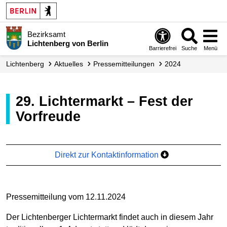
Bezirksamt
Lichtenberg von Berlin
Barrierefrei
Suche
Menü
Lichtenberg
Aktuelles
Presse­mitteilungen
2024
29. Lichtermarkt – Fest der
Vorfreude
Direkt zur Kontaktinformation
Pressemitteilung vom 12.11.2024
Der Lichtenberger Lichtermarkt findet auch in diesem Jahr