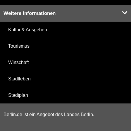
Weitere Informationen
Kultur & Ausgehen
Tourismus
Wirtschaft
Stadtleben
Stadtplan
Berlin.de ist ein Angebot des Landes Berlin.