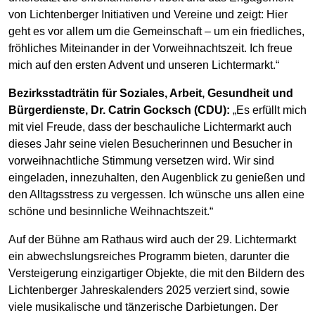
von Lichtenberger Initiativen und Vereine und zeigt: Hier
geht es vor allem um die Gemeinschaft – um ein friedliches,
fröhliches Miteinander in der Vorweihnachtszeit. Ich freue
mich auf den ersten Advent und unseren Lichtermarkt.“
Bezirksstadträtin für Soziales, Arbeit, Gesundheit und
Bürgerdienste, Dr. Catrin Gocksch (CDU):
„Es erfüllt mich
mit viel Freude, dass der beschauliche Lichtermarkt auch
dieses Jahr seine vielen Besucherinnen und Besucher in
vorweihnachtliche Stimmung versetzen wird. Wir sind
eingeladen, innezuhalten, den Augenblick zu genießen und
den Alltagsstress zu vergessen. Ich wünsche uns allen eine
schöne und besinnliche Weihnachtszeit.“
Auf der Bühne am Rathaus wird auch der 29. Lichtermarkt
ein abwechslungsreiches Programm bieten, darunter die
Versteigerung einzigartiger Objekte, die mit den Bildern des
Lichtenberger Jahreskalenders 2025 verziert sind, sowie
viele musikalische und tänzerische Darbietungen. Der