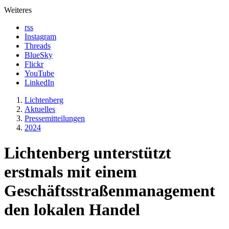
Weiteres
rss
Instagram
Threads
BlueSky
Flickr
YouTube
LinkedIn
Lichtenberg
Aktuelles
Presse­mitteilungen
2024
Lichtenberg unterstützt
erstmals mit einem
Geschäftsstraßenmanagement
den lokalen Handel