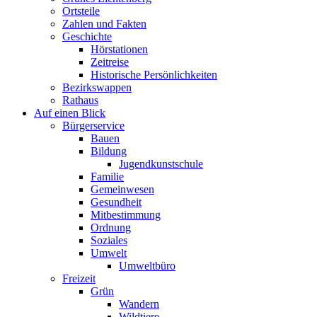
Ortsteile
Zahlen und Fakten
Geschichte
Hörstationen
Zeitreise
Historische Persönlichkeiten
Bezirkswappen
Rathaus
Auf einen Blick
Bürgerservice
Bauen
Bildung
Jugend­kunst­schule
Familie
Gemeinwesen
Gesundheit
Mitbestimmung
Ordnung
Soziales
Umwelt
Umweltbüro
Freizeit
Grün
Wandern
Wildtiere