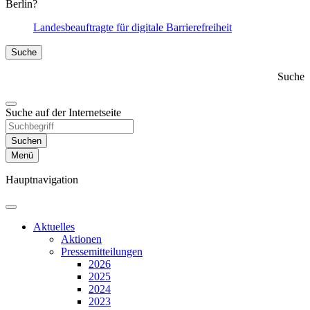
Berlin?
Landesbeauftragte für digitale Barrierefreiheit
Suche
Suche
Suche auf der Internetseite
Suchen
Menü
Hauptnavigation
Aktuelles
Aktionen
Presse­mitteilungen
2026
2025
2024
2023