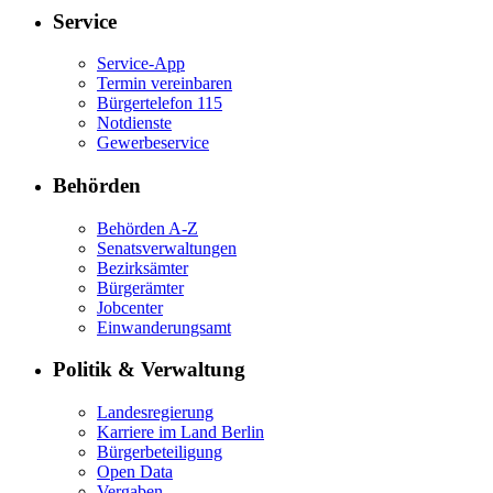
Service
Service-App
Termin vereinbaren
Bürgertelefon 115
Notdienste
Gewerbeservice
Behörden
Behörden A-Z
Senatsverwaltungen
Bezirksämter
Bürgerämter
Jobcenter
Einwanderungsamt
Politik & Verwaltung
Landesregierung
Karriere im Land Berlin
Bürgerbeteiligung
Open Data
Vergaben