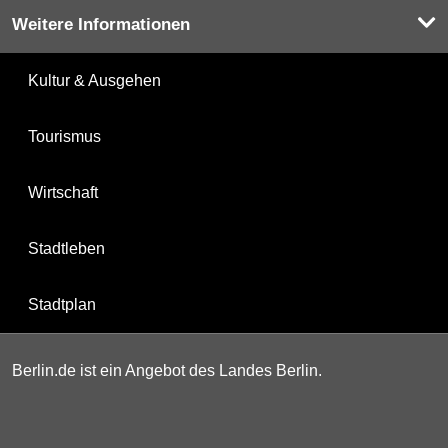
Weitere Informationen
Kultur & Ausgehen
Tourismus
Wirtschaft
Stadtleben
Stadtplan
Berlin.de ist ein Angebot des Landes Berlin.