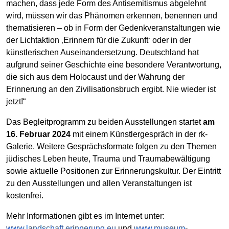
machen, dass jede Form des Antisemitismus abgelehnt
wird, müssen wir das Phänomen erkennen, benennen und
thematisieren – ob in Form der Gedenkveranstaltungen wie
der Lichtaktion ‚Erinnern für die Zukunft‘ oder in der
künstlerischen Auseinandersetzung. Deutschland hat
aufgrund seiner Geschichte eine besondere Verantwortung,
die sich aus dem Holocaust und der Wahrung der
Erinnerung an den Zivilisationsbruch ergibt. Nie wieder ist
jetzt!“
Das Begleitprogramm zu beiden Ausstellungen startet
am
16. Februar 2024
mit einem Künstlergespräch in der rk-
Galerie. Weitere Gesprächsformate folgen zu den Themen
jüdisches Leben heute, Trauma und Traumabewältigung
sowie aktuelle Positionen zur Erinnerungskultur. Der Eintritt
zu den Ausstellungen und allen Veranstaltungen ist
kostenfrei.
Mehr Informationen gibt es im Internet unter:
www.landschaft.erinnerung.eu
und
www.museum-