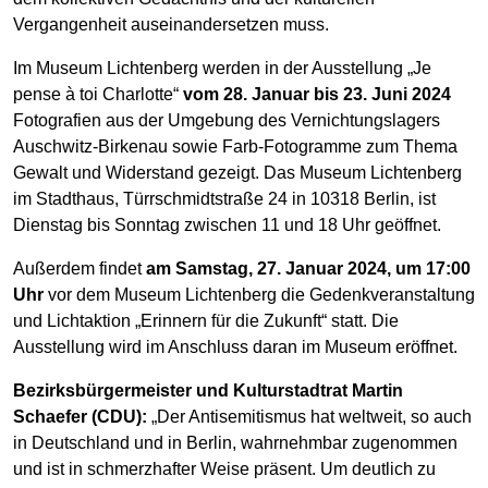
Vergangenheit auseinandersetzen muss.
Im Museum Lichtenberg werden in der Ausstellung „Je
pense à toi Charlotte“
vom 28. Januar bis 23. Juni 2024
Fotografien aus der Umgebung des Vernichtungslagers
Auschwitz-Birkenau sowie Farb-Fotogramme zum Thema
Gewalt und Widerstand gezeigt. Das Museum Lichtenberg
im Stadthaus, Türrschmidtstraße 24 in 10318 Berlin, ist
Dienstag bis Sonntag zwischen 11 und 18 Uhr geöffnet.
Außerdem findet
am Samstag, 27. Januar 2024, um 17:00
Uhr
vor dem Museum Lichtenberg die Gedenkveranstaltung
und Lichtaktion „Erinnern für die Zukunft“ statt. Die
Ausstellung wird im Anschluss daran im Museum eröffnet.
Bezirksbürgermeister und Kulturstadtrat Martin
Schaefer (CDU):
„Der Antisemitismus hat weltweit, so auch
in Deutschland und in Berlin, wahrnehmbar zugenommen
und ist in schmerzhafter Weise präsent. Um deutlich zu