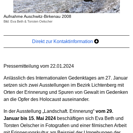
Aufnahme Auschwitz-Birkenau 2008
Bild: Eva Beth & Torsten Oelscher
Direkt zur Kontaktinformation
Pressemitteilung vom 22.01.2024
Anlässlich des Internationalen Gedenktages am 27. Januar
setzen sich zwei Ausstellungen im Bezirk Lichtenberg mit
Orten der Erinnerung und Spuren von Gewalt im Gedenken
an die Opfer des Holocaust auseinander.
In der Ausstellung „Landschaft. Erinnerung“
vom 29.
Januar bis 15. Mai 2024
beschäftigen sich Eva Beth und
Torsten Oelscher in Fotografien und einer filmischen Arbeit
mit Erinnerungskultur am Beispiel der Umgebungen der