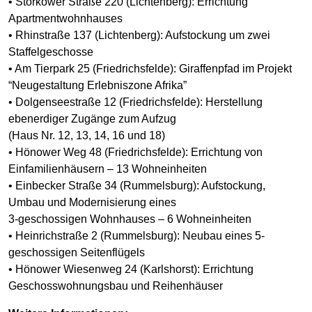
• Storkower Straße 220 (Lichtenberg): Errichtung
Apartmentwohnhauses
• Rhinstraße 137 (Lichtenberg): Aufstockung um zwei
Staffelgeschosse
• Am Tierpark 25 (Friedrichsfelde): Giraffenpfad im Projekt
“Neugestaltung Erlebniszone Afrika”
• Dolgenseestraße 12 (Friedrichsfelde): Herstellung
ebenerdiger Zugänge zum Aufzug
(Haus Nr. 12, 13, 14, 16 und 18)
• Hönower Weg 48 (Friedrichsfelde): Errichtung von
Einfamilienhäusern – 13 Wohneinheiten
• Einbecker Straße 34 (Rummelsburg): Aufstockung,
Umbau und Modernisierung eines
3-geschossigen Wohnhauses – 6 Wohneinheiten
• Heinrichstraße 2 (Rummelsburg): Neubau eines 5-
geschossigen Seitenflügels
• Hönower Wiesenweg 24 (Karlshorst): Errichtung
Geschosswohnungsbau und Reihenhäuser