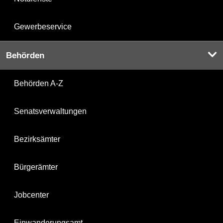
Gewerbeservice
Behörden
Behörden A-Z
Senatsverwaltungen
Bezirksämter
Bürgerämter
Jobcenter
Einwanderungsamt