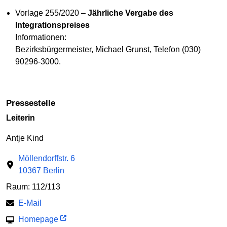
Vorlage 255/2020 –
Jährliche Vergabe des
Integrationspreises
Informationen:
Bezirksbürgermeister, Michael Grunst, Telefon (030)
90296-3000.
Pressestelle
Leiterin
Antje Kind
Möllendorffstr. 6
10367 Berlin
Raum: 112/113
E-Mail
Homepage