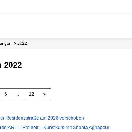
ilungen
2022
n 2022
6
…
12
>
er Residenzstraße auf 2026 verschoben
resiART – Freiheit – Kunstkurs mit Shahla Aghapour