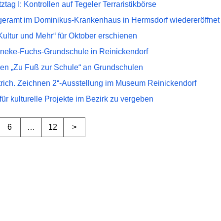
ztag I: Kontrollen auf Tegeler Terraristikbörse
geramt im Dominikus-Krankenhaus in Hermsdorf wiedereröffnet
Kultur und Mehr“ für Oktober erschienen
ineke-Fuchs-Grundschule in Reinickendorf
en „Zu Fuß zur Schule“ an Grundschulen
trich. Zeichnen 2“-Ausstellung im Museum Reinickendorf
für kulturelle Projekte im Bezirk zu vergeben
6
…
12
>