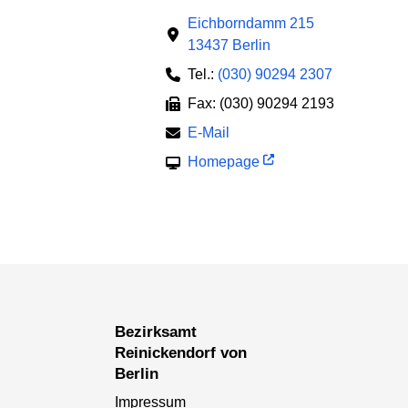
Eichborndamm 215
13437 Berlin
Tel.:
(030) 90294 2307
Fax: (030) 90294 2193
E-Mail
Homepage
Bezirksamt
Reinickendorf von
Berlin
Impressum