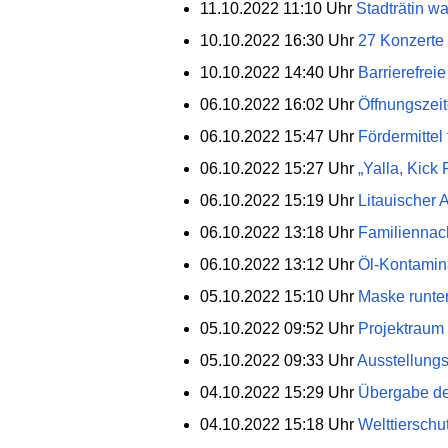
11.10.2022 11:10 Uhr
Stadträtin w
10.10.2022 16:30 Uhr
27 Konzerte 
10.10.2022 14:40 Uhr
Barrierefrei
06.10.2022 16:02 Uhr
Öffnungszeit
06.10.2022 15:47 Uhr
Fördermittel
06.10.2022 15:27 Uhr
„Yalla, Kick
06.10.2022 15:19 Uhr
Litauischer 
06.10.2022 13:18 Uhr
Familiennach
06.10.2022 13:12 Uhr
Öl-Kontamina
05.10.2022 15:10 Uhr
Maske runter
05.10.2022 09:52 Uhr
Projektraum
05.10.2022 09:33 Uhr
Ausstellungs
04.10.2022 15:29 Uhr
Übergabe der
04.10.2022 15:18 Uhr
Welttierschu