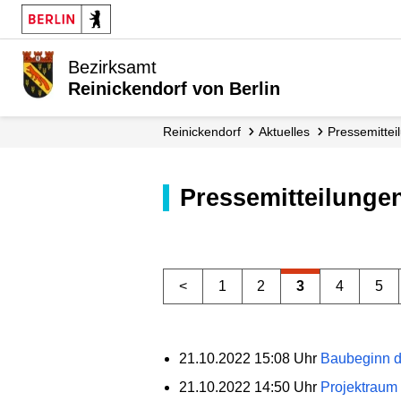
Bezirksamt
Reinickendorf von Berlin
Reinickendorf
Aktuelles
Presse­mitte
Pressemitteilunge
<
1
2
3
4
5
21.10.2022 15:08 Uhr
Baubeginn d
21.10.2022 14:50 Uhr
Projektraum 