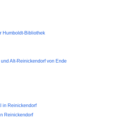
er Humboldt-Bibliothek
und Alt-Reinickendorf von Ende
l in Reinickendorf
in Reinickendorf