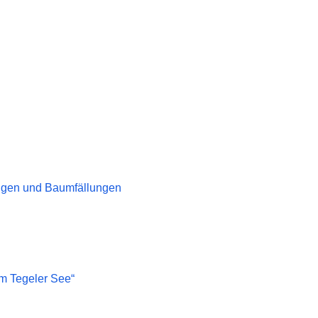
ungen und Baumfällungen
em Tegeler See“