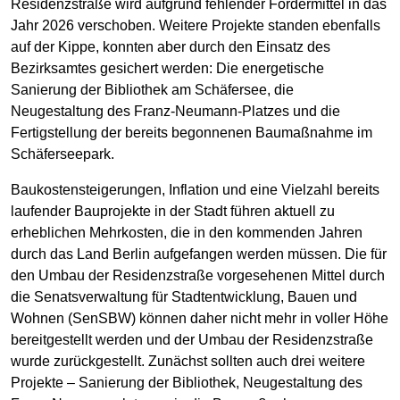
Residenzstraße wird aufgrund fehlender Fördermittel in das
Jahr 2026 verschoben. Weitere Projekte standen ebenfalls
auf der Kippe, konnten aber durch den Einsatz des
Bezirksamtes gesichert werden: Die energetische
Sanierung der Bibliothek am Schäfersee, die
Neugestaltung des Franz-Neumann-Platzes und die
Fertigstellung der bereits begonnenen Baumaßnahme im
Schäferseepark.
Baukostensteigerungen, Inflation und eine Vielzahl bereits
laufender Bauprojekte in der Stadt führen aktuell zu
erheblichen Mehrkosten, die in den kommenden Jahren
durch das Land Berlin aufgefangen werden müssen. Die für
den Umbau der Residenzstraße vorgesehenen Mittel durch
die Senatsverwaltung für Stadtentwicklung, Bauen und
Wohnen (SenSBW) können daher nicht mehr in voller Höhe
bereitgestellt werden und der Umbau der Residenzstraße
wurde zurückgestellt. Zunächst sollten auch drei weitere
Projekte – Sanierung der Bibliothek, Neugestaltung des