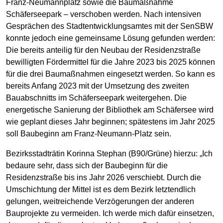
Franz-Neumannplatz sowie die Baumaßnahme
Schäferseepark – verschoben werden. Nach intensiven
Gesprächen des Stadtentwicklungsamtes mit der SenSBW
konnte jedoch eine gemeinsame Lösung gefunden werden:
Die bereits anteilig für den Neubau der Residenzstraße
bewilligten Fördermittel für die Jahre 2023 bis 2025 können
für die drei Baumaßnahmen eingesetzt werden. So kann es
bereits Anfang 2023 mit der Umsetzung des zweiten
Bauabschnitts im Schäferseepark weitergehen. Die
energetische Sanierung der Bibliothek am Schäfersee wird
wie geplant dieses Jahr beginnen; spätestens im Jahr 2025
soll Baubeginn am Franz-Neumann-Platz sein.
Bezirksstadträtin Korinna Stephan (B90/Grüne) hierzu: „Ich
bedaure sehr, dass sich der Baubeginn für die
Residenzstraße bis ins Jahr 2026 verschiebt. Durch die
Umschichtung der Mittel ist es dem Bezirk letztendlich
gelungen, weitreichende Verzögerungen der anderen
Bauprojekte zu vermeiden. Ich werde mich dafür einsetzen,