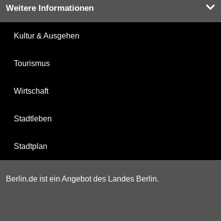
Weitere Informationen
Kultur & Ausgehen
Tourismus
Wirtschaft
Stadtleben
Stadtplan
Berlin.de ist ein Angebot des Landes Berlin.