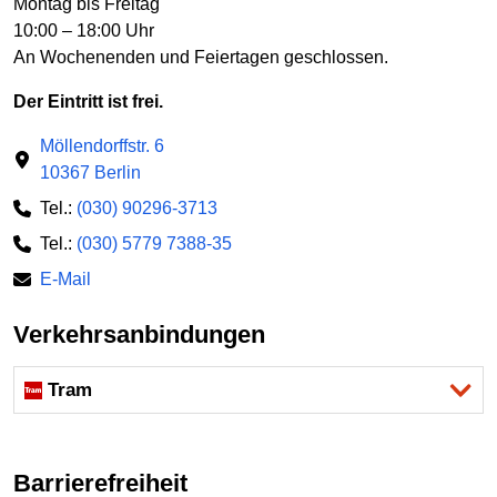
Montag bis Freitag
10:00 – 18:00 Uhr
An Wochenenden und Feiertagen geschlossen.
Der Eintritt ist frei.
Möllendorffstr. 6
10367 Berlin
Tel.:
(030) 90296-3713
Tel.:
(030) 5779 7388-35
E-Mail
Verkehrsanbindungen
Tram
Barrierefreiheit