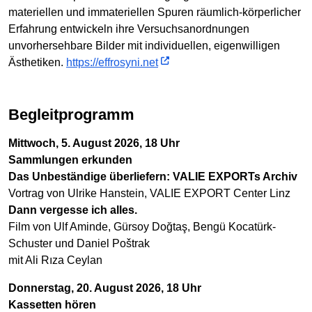
materiellen und immateriellen Spuren räumlich-körperlicher
Erfahrung entwickeln ihre Versuchsanordnungen
unvorhersehbare Bilder mit individuellen, eigenwilligen
Ästhetiken.
https://effrosyni.net
Begleitprogramm
Mittwoch, 5. August 2026, 18 Uhr
Sammlungen erkunden
Das Unbeständige überliefern: VALIE EXPORTs Archiv
Vortrag von Ulrike Hanstein, VALIE EXPORT Center Linz
Dann vergesse ich alles.
Film von Ulf Aminde, Gürsoy Doğtaş, Bengü Kocatürk-
Schuster und Daniel Poštrak
mit Ali Rıza Ceylan
Donnerstag, 20. August 2026, 18 Uhr
Kassetten hören