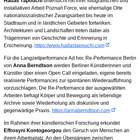
Hadas Tapouchi
untersucht mit ihrer fotografischen und
installativen Arbeit Poznań Force, wie ehemalige Orte
nationalsozialistischer Zwangsarbeit bis heute im
Stadtraum und in ländlichen Gebieten fortwirken.
Architekturen und Landschaften treten dabei als
Trägerinnen von Geschichte und Erinnerung in
Erscheinung.
https://www.hadastapouchi.com
Für die Langzeitperformance Ad hoc Re-Performance Berlin
von
Anna Berndtson
werden Berliner Künstlerinnen und
Künstler über einen Open Call eingeladen, eigene bereits
realisierte Performances zur spontanen Wiederaufführung
vorzuschlagen. Die Re-Performance der ausgewählten
Arbeiten befragt Körper und Bewegung als lebendige
Archive sowie Wiederholung als diskursive und
gegenwärtige Praxis.
https://annaberndtson.com
Im Rahmen ihrer künstlerischen Forschung erkundet
Effrosyni Kontogeorgou
den Geruch von Menschen an
ihrem Arbeitsplatz. An den Übergängen zwischen