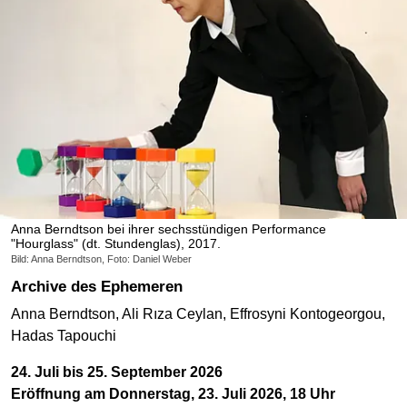
Anna Berndtson bei ihrer sechsstündigen Performance
"Hourglass" (dt. Stundenglas), 2017.
Bild: Anna Berndtson, Foto: Daniel Weber
Archive des Ephemeren
Anna Berndtson, Ali Rıza Ceylan, Effrosyni Kontogeorgou,
Hadas Tapouchi
24. Juli bis 25. September 2026
Eröffnung am Donnerstag, 23. Juli 2026, 18 Uhr