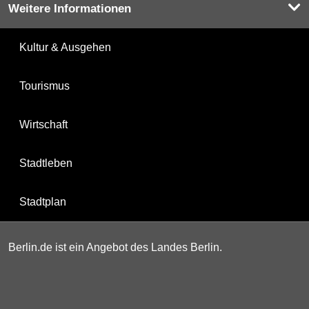
Weitere Informationen
Kultur & Ausgehen
Tourismus
Wirtschaft
Stadtleben
Stadtplan
Berlin.de ist ein Angebot des Landes Berlin.