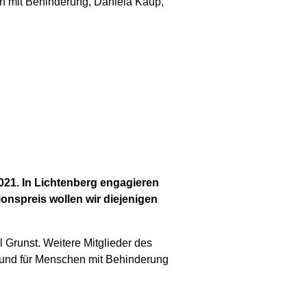
en mit Behinderung, Daniela Kaup,
2021. In Lichtenberg engagieren
ionspreis wollen wir diejenigen
 Grunst. Weitere Mitglieder des
 und für Menschen mit Behinderung