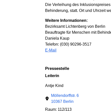
Die Verleihung des Inklusionspreises
Behinderung, statt. Ort und Uhrzeit 
Weitere Informationen:
Bezirksamt Lichtenberg von Berlin
Beauftragte für Menschen mit Behind
Daniela Kaup
Telefon: (030) 90296-3517
E-Mail
Pressestelle
Leiterin
Antje Kind
Möllendorffstr. 6
10367 Berlin
Raum: 112/113