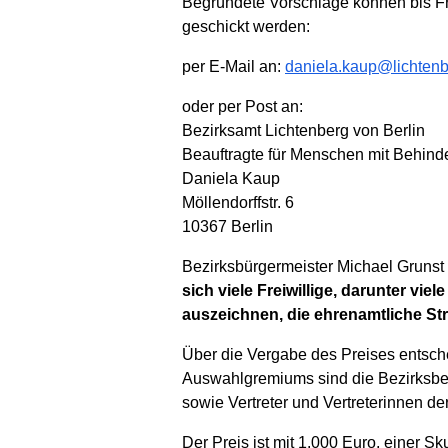
Begründete Vorschläge können bis Fre
geschickt werden:
per E-Mail an:
daniela.kaup@lichtenb
oder per Post an:
Bezirksamt Lichtenberg von Berlin
Beauftragte für Menschen mit Behind
Daniela Kaup
Möllendorffstr. 6
10367 Berlin
Bezirksbürgermeister Michael Grunst 
sich viele Freiwillige, darunter vi
auszeichnen, die ehrenamtliche St
Über die Vergabe des Preises entsche
Auswahlgremiums sind die Bezirksbea
sowie Vertreter und Vertreterinnen 
Der Preis ist mit 1.000 Euro, einer Sk