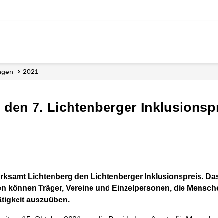
ungen
2021
r den 7. Lichtenberger Inklusionsp
rksamt Lichtenberg den Lichtenberger Inklusionspreis. Das
n können Träger, Vereine und Einzelpersonen, die Mensc
ätigkeit auszuüben.