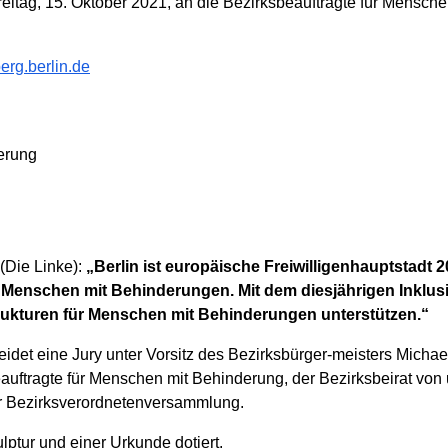
itag, 15. Oktober 2021, an die Bezirksbeauftragte für Mensch
erg.berlin.de
erung
(Die Linke):
„Berlin ist europäische Freiwilligenhauptstadt 
ele Menschen mit Behinderungen. Mit dem diesjährigen Inklus
rukturen für Menschen mit Behinderungen unterstützen.“
idet eine Jury unter Vorsitz des Bezirksbürger-meisters Michael
uftragte für Menschen mit Behinderung, der Bezirksbeirat von
der Bezirksverordnetenversammlung.
ulptur und einer Urkunde dotiert.