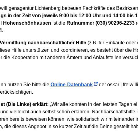
iwilligenagentur Lichtenberg betreuen Fachkräfte des Bezirksam
gs in der Zeit von jeweils 9:00 bis 12:00 Uhr und 14:00 bis 
il
Hohenschönhausen
ist die
Rufnummer (030) 90296-2233
r
4
.
 Vermittlung nachbarschaftlicher Hilfe
(z.B. für Einkäufe ode
ese Hilfe unterstützen und koordinieren, es besteht über die H
 die Kooperation mit anderen Ämtern und Anlaufstellen versuch
nn nutzen Sie bitte die
Online-Datenbank
der oskar | freiwil
erücksichtigen.
 (Die Linke) erklärt:
„Wir alle konnten in den letzten Tagen ei
und vielleicht auch selbst schon erfahren: Nachbarschaftshilfe 
Jahren bereits beweisen können, wie solidarisch wir miteinander
 die dieses Angebot in so kurzer Zeit auf die Beine gestellt ha