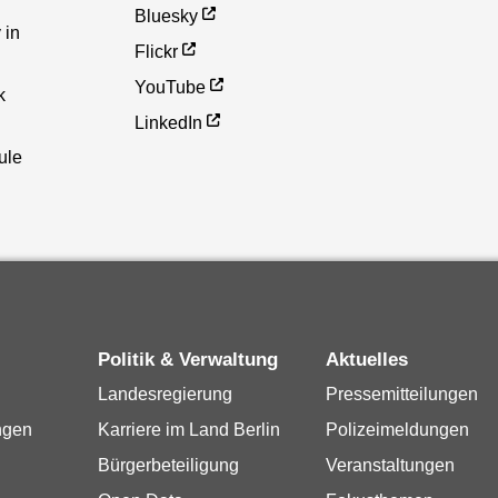
Bluesky
 in
Flickr
YouTube
k
LinkedIn
ule
Politik & Verwaltung
Aktuelles
Landesregierung
Pressemitteilungen
ngen
Karriere im Land Berlin
Polizeimeldungen
Bürgerbeteiligung
Veranstaltungen