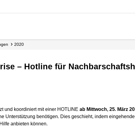
ungen
2020
 Krise – Hotline für Nachbarschaftsh
zt und koordiniert mit einer HOTLINE
ab Mittwoch, 25. März 20
che Unterstützung benötigen. Dies geschieht, indem eingehend
Hilfe anbieten können.