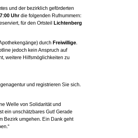
tes und der bezirklich geförderten
17:00 Uhr
die folgenden Rufnummern:
eserviert, für den Ortsteil
Lichtenberg
r Apothekengänge) durch
Freiwillige
.
otline jedoch kein Anspruch auf
t, weitere Hilfsmöglichkeiten zu
ligenagentur und registrieren Sie sich.
ne Welle von Solidarität und
ist ein unschätzbares Gut! Gerade
 im Bezirk umgehen. Ein Dank geht
ben.“