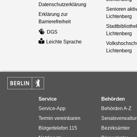
Datenschutzerklärung
Senioren aktiv
Erklärung zur
Lichtenberg
Barrierefreiheit
Stadtbibliothe
DGS
Lichtenberg
Leichte Sprache
Volkshochsch
Lichtenberg
Service
Behörden
Service-App
Behörden A-Z
Termin vereinbaren
Senatsverwaltu
Bürgertelefon 115
Bezirksämter