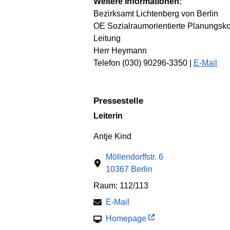
Weitere Informationen:
Bezirksamt Lichtenberg von Berlin
OE Sozialraumorientierte Planungsko
Leitung
Herr Heymann
Telefon (030) 90296-3350 |
E-Mail
Pressestelle
Leiterin
Antje Kind
Möllendorffstr. 6
10367 Berlin
Raum: 112/113
E-Mail
Homepage