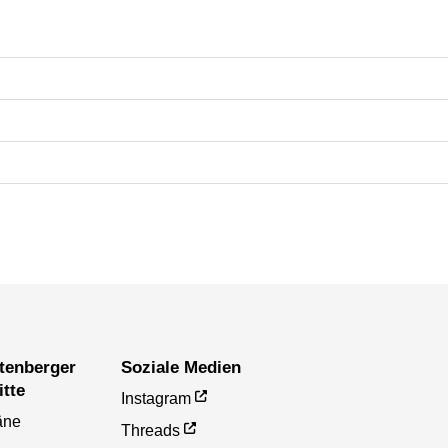
Soziale Medien
itte
Instagram
äne
Threads