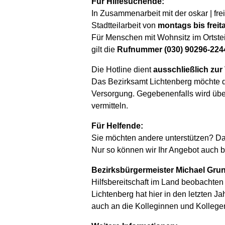
Für Hilfesuchende:
In Zusammenarbeit mit der oskar | fre
Stadtteilarbeit von
montags bis freita
Für Menschen mit Wohnsitz im Ortste
gilt die
Rufnummer (030) 90296-224
Die Hotline dient
ausschließlich zur
Das Bezirksamt Lichtenberg möchte di
Versorgung. Gegebenenfalls wird über
vermitteln.
Für Helfende:
Sie möchten andere unterstützen? Da
Nur so können wir Ihr Angebot auch b
Bezirksbürgermeister Michael Grunst
Hilfsbereitschaft im Land beobachten 
Lichtenberg hat hier in den letzten 
auch an die Kolleginnen und Kollegen,