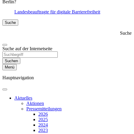
Berlin?
Landesbeauftragte für digitale Barrierefreiheit
Suche
Suche
Suche auf der Internetseite
Suchen
Menü
Hauptnavigation
Aktuelles
Aktionen
Presse­mitteilungen
2026
2025
2024
2023