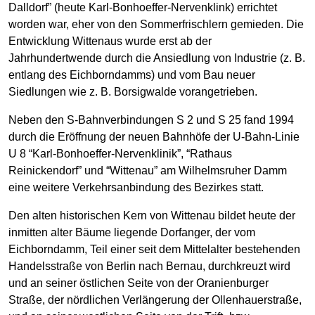
Dalldorf” (heute Karl-Bonhoeffer-Nervenklink) errichtet
worden war, eher von den Sommerfrischlern gemieden. Die
Entwicklung Wittenaus wurde erst ab der
Jahrhundertwende durch die Ansiedlung von Industrie (z. B.
entlang des Eichborndamms) und vom Bau neuer
Siedlungen wie z. B. Borsigwalde vorangetrieben.
Neben den S-Bahnverbindungen S 2 und S 25 fand 1994
durch die Eröffnung der neuen Bahnhöfe der U-Bahn-Linie
U 8 “Karl-Bonhoeffer-Nervenklinik”, “Rathaus
Reinickendorf” und “Wittenau” am Wilhelmsruher Damm
eine weitere Verkehrsanbindung des Bezirkes statt.
Den alten historischen Kern von Wittenau bildet heute der
inmitten alter Bäume liegende Dorfanger, der vom
Eichborndamm, Teil einer seit dem Mittelalter bestehenden
Handelsstraße von Berlin nach Bernau, durchkreuzt wird
und an seiner östlichen Seite von der Oranienburger
Straße, der nördlichen Verlängerung der Ollenhauerstraße,