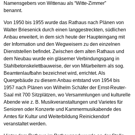
Namensgebers von Wittenau als “Witte-Zimmer”
benannt.
Von 1950 bis 1955 wurde das Rathaus nach Plänen von
Walter Briesenick durch einen langgestreckten, südlichen
Anbau erweitert, in dem sich heute der Haupteingang mit
der Information und den Wegweisern zu den einzelnen
Dienststellen befindet. Zwischen dem alten Rathaus und
dem Neubau wurde ein gläserner Verbindungsgang in
Stahlbetonskelettbauweise, der von Mitarbeitern als sog.
Beamtenlaufbahn bezeichnet wird, errichtet. Als
Quergebäude zu diesem Anbau entstand von 1954 bis
1957 nach Plänen von Wilhelm Schäfer der Ernst-Reuter-
Saal mit 700 Sitzplätzen, wo Versammlungen und kulturelle
Abende wie z. B. Musikveranstaltungen und Varietes für
Senioren oder Konzerte und Kammermusikabende des
Amtes für Kultur und Weiterbildung Reinickendorf
veranstaltet werden.