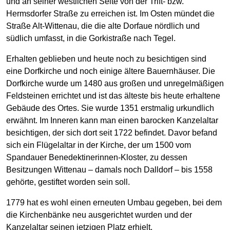
und an seiner westlichen Seite von der Trift- bzw.
Hermsdorfer Straße zu erreichen ist. Im Osten mündet die
Straße Alt-Wittenau, die die alte Dorfaue nördlich und
südlich umfasst, in die Gorkistraße nach Tegel.
Erhalten geblieben und heute noch zu besichtigen sind
eine Dorfkirche und noch einige ältere Bauernhäuser. Die
Dorfkirche wurde um 1480 aus großen und unregelmäßigen
Feldsteinen errichtet und ist das älteste bis heute erhaltene
Gebäude des Ortes. Sie wurde 1351 erstmalig urkundlich
erwähnt. Im Inneren kann man einen barocken Kanzelaltar
besichtigen, der sich dort seit 1722 befindet. Davor befand
sich ein Flügelaltar in der Kirche, der um 1500 vom
Spandauer Benedektinerinnen-Kloster, zu dessen
Besitzungen Wittenau – damals noch Dalldorf – bis 1558
gehörte, gestiftet worden sein soll.
1779 hat es wohl einen erneuten Umbau gegeben, bei dem
die Kirchenbänke neu ausgerichtet wurden und der
Kanzelaltar seinen jetzigen Platz erhielt.