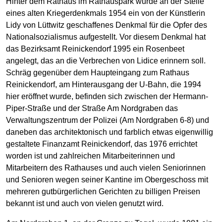
Hinter dem Rathaus im Rathauspark wurde an der Stelle
eines alten Kriegerdenkmals 1954 ein von der Künstlerin
Lidy von Lüttwitz geschaffenes Denkmal für die Opfer des
Nationalsozialismus aufgestellt. Vor diesem Denkmal hat
das Bezirksamt Reinickendorf 1995 ein Rosenbeet
angelegt, das an die Verbrechen von Lidice erinnern soll.
Schräg gegenüber dem Haupteingang zum Rathaus
Reinickendorf, am Hinterausgang der U-Bahn, die 1994
hier eröffnet wurde, befinden sich zwischen der Hermann-
Piper-Straße und der Straße Am Nordgraben das
Verwaltungszentrum der Polizei (Am Nordgraben 6-8) und
daneben das architektonisch und farblich etwas eigenwillig
gestaltete Finanzamt Reinickendorf, das 1976 errichtet
worden ist und zahlreichen Mitarbeiterinnen und
Mitarbeitern des Rathauses und auch vielen Seniorinnen
und Senioren wegen seiner Kantine im Obergeschoss mit
mehreren gutbürgerlichen Gerichten zu billigen Preisen
bekannt ist und auch von vielen genutzt wird.