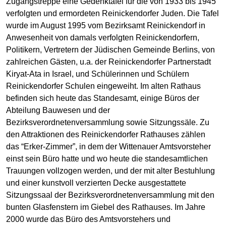
Zugangstreppe eine Gedenktafel für die von 1933 bis 1945
verfolgten und ermordeten Reinickendorfer Juden. Die Tafel
wurde im August 1995 vom Bezirksamt Reinickendorf in
Anwesenheit von damals verfolgten Reinickendorfern,
Politikern, Vertretern der Jüdischen Gemeinde Berlins, von
zahlreichen Gästen, u.a. der Reinickendorfer Partnerstadt
Kiryat-Ata in Israel, und Schülerinnen und Schülern
Reinickendorfer Schulen eingeweiht. Im alten Rathaus
befinden sich heute das Standesamt, einige Büros der
Abteilung Bauwesen und der
Bezirksverordnetenversammlung sowie Sitzungssäle. Zu
den Attraktionen des Reinickendorfer Rathauses zählen
das “Erker-Zimmer”, in dem der Wittenauer Amtsvorsteher
einst sein Büro hatte und wo heute die standesamtlichen
Trauungen vollzogen werden, und der mit alter Bestuhlung
und einer kunstvoll verzierten Decke ausgestattete
Sitzungssaal der Bezirksverordnetenversammlung mit den
bunten Glasfenstern im Giebel des Rathauses. Im Jahre
2000 wurde das Büro des Amtsvorstehers und