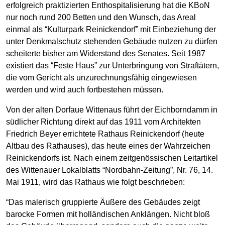
erfolgreich praktizierten Enthospitalisierung hat die KBoN
nur noch rund 200 Betten und den Wunsch, das Areal
einmal als “Kulturpark Reinickendorf” mit Einbeziehung der
unter Denkmalschutz stehenden Gebäude nutzen zu dürfen
scheiterte bisher am Widerstand des Senates. Seit 1987
existiert das “Feste Haus” zur Unterbringung von Straftätern,
die vom Gericht als unzurechnungsfähig eingewiesen
werden und wird auch fortbestehen müssen.
Von der alten Dorfaue Wittenaus führt der Eichborndamm in
südlicher Richtung direkt auf das 1911 vom Architekten
Friedrich Beyer errichtete Rathaus Reinickendorf (heute
Altbau des Rathauses), das heute eines der Wahrzeichen
Reinickendorfs ist. Nach einem zeitgenössischen Leitartikel
des Wittenauer Lokalblatts “Nordbahn-Zeitung”, Nr. 76, 14.
Mai 1911, wird das Rathaus wie folgt beschrieben:
“Das malerisch gruppierte Äußere des Gebäudes zeigt
barocke Formen mit holländischen Anklängen. Nicht bloß