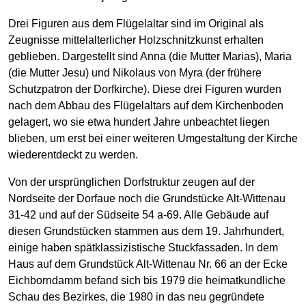
Drei Figuren aus dem Flügelaltar sind im Original als
Zeugnisse mittelalterlicher Holzschnitzkunst erhalten
geblieben. Dargestellt sind Anna (die Mutter Marias), Maria
(die Mutter Jesu) und Nikolaus von Myra (der frühere
Schutzpatron der Dorfkirche). Diese drei Figuren wurden
nach dem Abbau des Flügelaltars auf dem Kirchenboden
gelagert, wo sie etwa hundert Jahre unbeachtet liegen
blieben, um erst bei einer weiteren Umgestaltung der Kirche
wiederentdeckt zu werden.
Von der ursprünglichen Dorfstruktur zeugen auf der
Nordseite der Dorfaue noch die Grundstücke Alt-Wittenau
31-42 und auf der Südseite 54 a-69. Alle Gebäude auf
diesen Grundstücken stammen aus dem 19. Jahrhundert,
einige haben spätklassizistische Stuckfassaden. In dem
Haus auf dem Grundstück Alt-Wittenau Nr. 66 an der Ecke
Eichborndamm befand sich bis 1979 die heimatkundliche
Schau des Bezirkes, die 1980 in das neu gegründete