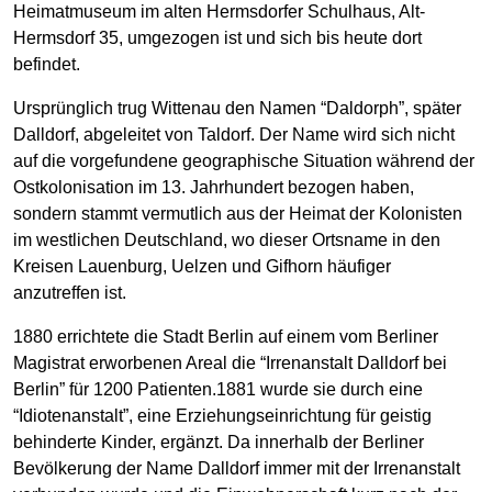
Heimatmuseum im alten Hermsdorfer Schulhaus, Alt-
Hermsdorf 35, umgezogen ist und sich bis heute dort
befindet.
Ursprünglich trug Wittenau den Namen “Daldorph”, später
Dalldorf, abgeleitet von Taldorf. Der Name wird sich nicht
auf die vorgefundene geographische Situation während der
Ostkolonisation im 13. Jahrhundert bezogen haben,
sondern stammt vermutlich aus der Heimat der Kolonisten
im westlichen Deutschland, wo dieser Ortsname in den
Kreisen Lauenburg, Uelzen und Gifhorn häufiger
anzutreffen ist.
1880 errichtete die Stadt Berlin auf einem vom Berliner
Magistrat erworbenen Areal die “Irrenanstalt Dalldorf bei
Berlin” für 1200 Patienten.1881 wurde sie durch eine
“Idiotenanstalt”, eine Erziehungseinrichtung für geistig
behinderte Kinder, ergänzt. Da innerhalb der Berliner
Bevölkerung der Name Dalldorf immer mit der Irrenanstalt