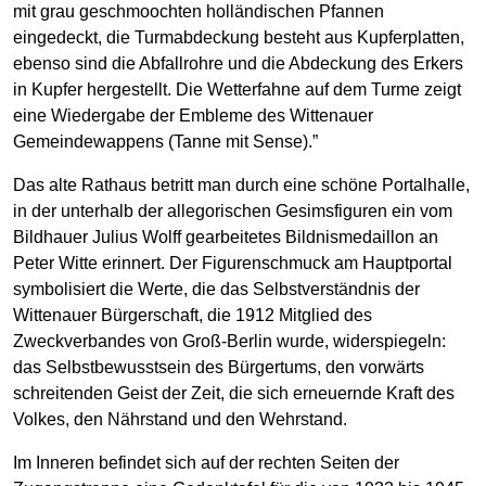
mit grau geschmoochten holländischen Pfannen
eingedeckt, die Turmabdeckung besteht aus Kupferplatten,
ebenso sind die Abfallrohre und die Abdeckung des Erkers
in Kupfer hergestellt. Die Wetterfahne auf dem Turme zeigt
eine Wiedergabe der Embleme des Wittenauer
Gemeindewappens (Tanne mit Sense).”
Das alte Rathaus betritt man durch eine schöne Portalhalle,
in der unterhalb der allegorischen Gesimsfiguren ein vom
Bildhauer Julius Wolff gearbeitetes Bildnismedaillon an
Peter Witte erinnert. Der Figurenschmuck am Hauptportal
symbolisiert die Werte, die das Selbstverständnis der
Wittenauer Bürgerschaft, die 1912 Mitglied des
Zweckverbandes von Groß-Berlin wurde, widerspiegeln:
das Selbstbewusstsein des Bürgertums, den vorwärts
schreitenden Geist der Zeit, die sich erneuernde Kraft des
Volkes, den Nährstand und den Wehrstand.
Im Inneren befindet sich auf der rechten Seiten der