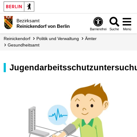
Bezirksamt
Reinickendorf von Berlin
Barrierefrei
Suche
Menü
Reinickendorf
Politik und Verwaltung
Ämter
Gesundheitsamt
Jugendarbeitsschutzuntersuch