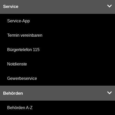
Service
Service-App
Termin vereinbaren
Bürgertelefon 115
Notdienste
Gewerbeservice
Behörden
Behörden A-Z